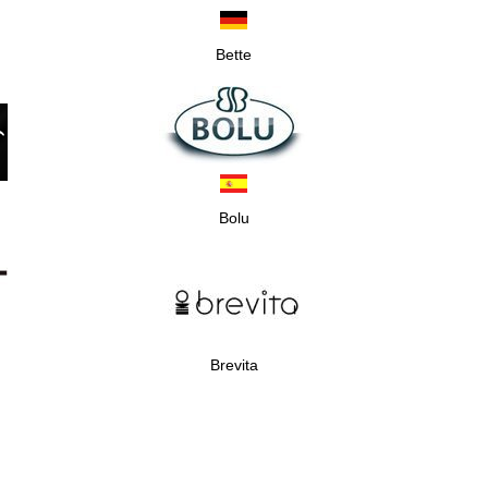
Bette
Bolu
Brevita