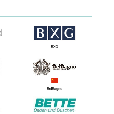
BXG
BelBagno