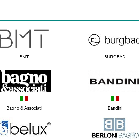
BMT
BURGBAD
Bagno & Associati
Bandini