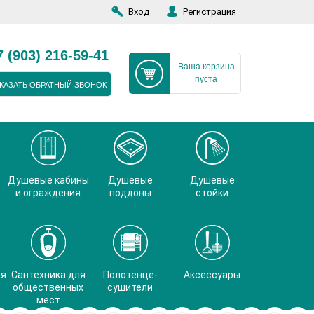
Вход
Регистрация
7 (903) 216-59-41
Ваша корзина
пуста
КАЗАТЬ ОБРАТНЫЙ ЗВОНОК
Душевые кабины
Душевые
Душевые
и ограждения
поддоны
стойки
ая
Сантехника для
Полотенце-
Аксессуары
общественных
сушители
мест