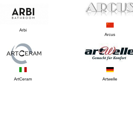
Arbi
Arcus
ArtCeram
Artwelle