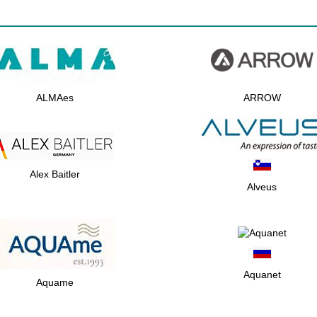
ALMAes
ARROW
Alex Baitler
Alveus
Aquanet
Aquame