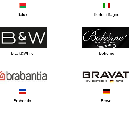
Belux
Berloni Bagno
Black&White
Boheme
Brabantia
Bravat