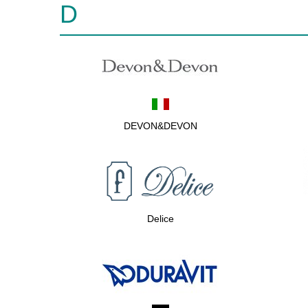
D
DEVON&DEVON
Delice