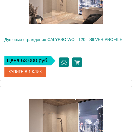
Душевые ограждения CALYPSO WO - 120 - SILVER PROFILE - TRANSPARENT
Цена 63 000 руб.
КУПИТЬ В 1 КЛИК
Артикул
517550
Производитель
Kolpa San