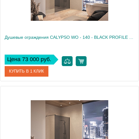
Душевые ограждения CALYPSO WO - 140 - BLACK PROFILE - GRAPHITE TRANSPARENT
Цена 73 000 руб.
КУПИТЬ В 1 КЛИК
Артикул
517860
Производитель
Kolpa San