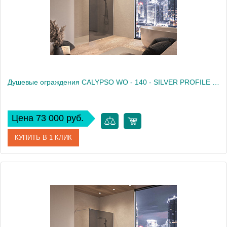
Душевые ограждения CALYPSO WO - 140 - SILVER PROFILE - GRAPHITE TRANSPARENT
Цена 73 000 руб.
КУПИТЬ В 1 КЛИК
Артикул
517830
Производитель
Kolpa San