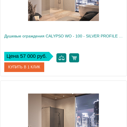
Душевые ограждения CALYPSO WO - 100 - SILVER PROFILE - TRANSPARENT
Цена 57 000 руб.
КУПИТЬ В 1 КЛИК
Артикул
517540
Производитель
Kolpa San