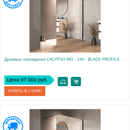
Душевые ограждения CALYPSO WO - 140 - BLACK PROFILE - MIRROR
Цена 97 000 руб.
КУПИТЬ В 1 КЛИК
Артикул
661270
Производитель
Kolpa San