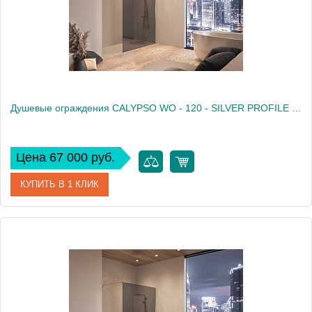
Душевые ограждения CALYPSO WO - 120 - SILVER PROFILE - GRAPHITE TRANSPARENT
Цена 67 000 руб.
КУПИТЬ В 1 КЛИК
Артикул
517820
Производитель
Kolpa San