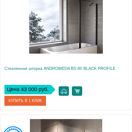
Производитель
Kolpa San
Высота, см
140
Стеклянная шторка ANDROMEDA BS 80 BLACK PROFILE
Цена 43 000 руб.
КУПИТЬ В 1 КЛИК
Артикул
517760