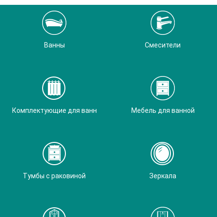
Ванны
Смесители
Комплектующие для ванн
Мебель для ванной
Тумбы с раковиной
Зеркала