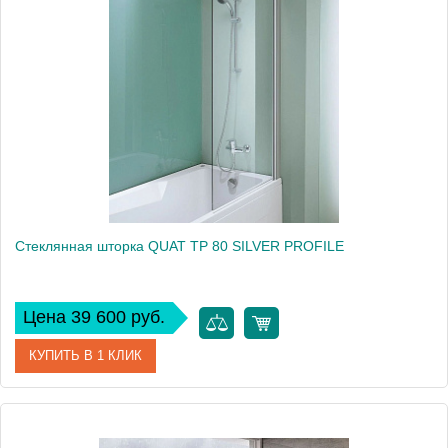
Производитель
Kolpa San
Высота, см
140
Стеклянная шторка QUAT TP 80 SILVER PROFILE
Цена 39 600 руб.
КУПИТЬ В 1 КЛИК
Артикул
516980