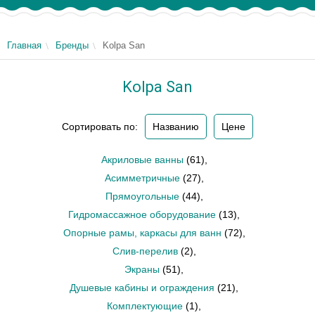
Главная
Бренды
Kolpa San
Kolpa San
Сортировать по:
Названию
Цене
Акриловые ванны
(61)
,
Асимметричные
(27)
,
Прямоугольные
(44)
,
Гидромассажное оборудование
(13)
,
Опорные рамы, каркасы для ванн
(72)
,
Слив-перелив
(2)
,
Экраны
(51)
,
Душевые кабины и ограждения
(21)
,
Комплектующие
(1)
,