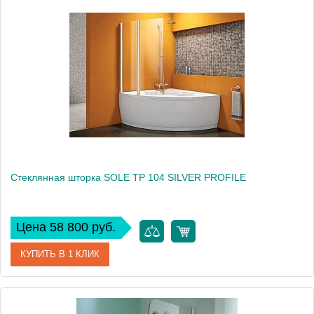
Производитель
Kolpa San
Высота, см
140
Стеклянная шторка SOLE TP 104 SILVER PROFILE
Цена 58 800 руб.
КУПИТЬ В 1 КЛИК
Артикул
528230