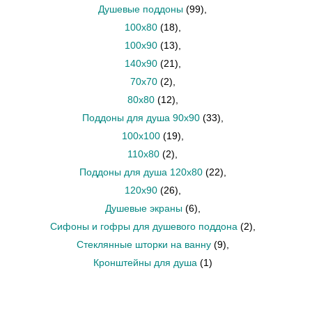
Душевые поддоны
(99)
,
100x80
(18)
,
100x90
(13)
,
140x90
(21)
,
70х70
(2)
,
80x80
(12)
,
Поддоны для душа 90х90
(33)
,
100x100
(19)
,
110х80
(2)
,
Поддоны для душа 120х80
(22)
,
120х90
(26)
,
Душевые экраны
(6)
,
Сифоны и гофры для душевого поддона
(2)
,
Стеклянные шторки на ванну
(9)
,
Кронштейны для душа
(1)