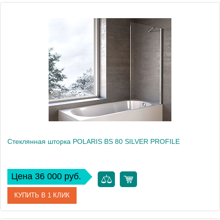
Стеклянная шторка POLARIS BS 80 SILVER PROFILE
Цена 36 000 руб.
КУПИТЬ В 1 КЛИК