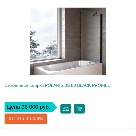
Артикул
517730
Производитель
Kolpa San
Высота, см
140
Стеклянная шторка POLARIS BS 80 BLACK PROFILE
Цена 36 000 руб.
КУПИТЬ В 1 КЛИК