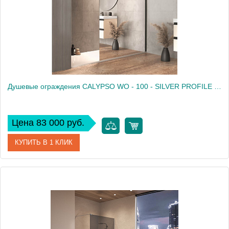
Душевые ограждения CALYPSO WO - 100 - SILVER PROFILE - MIRROR
Цена 83 000 руб.
КУПИТЬ В 1 КЛИК
Артикул
661220
Производитель
Kolpa San