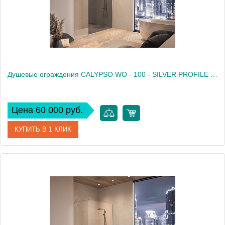
Душевые ограждения CALYPSO WO - 100 - SILVER PROFILE - GRAPHITE TRANSPARENT
Цена 60 000 руб.
КУПИТЬ В 1 КЛИК
Артикул
517810
Производитель
Kolpa San