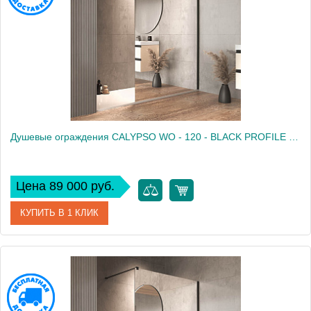
Душевые ограждения CALYPSO WO - 120 - BLACK PROFILE - MIRROR
Цена 89 000 руб.
КУПИТЬ В 1 КЛИК
Артикул
661260
Производитель
Kolpa San