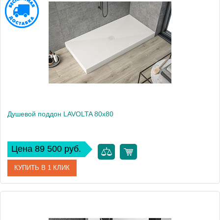
Производитель
Kolpa San
Высота, см
3.5
Душевой поддон LAVOLTA 80x80
Цена 89 500 руб.
КУПИТЬ В 1 КЛИК
Артикул
8370384