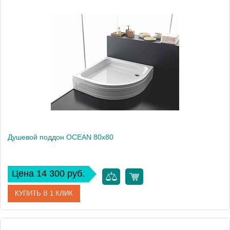
Артикул
575200
Производитель
Kolpa San
Высота, см
3.5
Душевой поддон OCEAN 80x80
Цена 14 300 руб.
КУПИТЬ В 1 КЛИК