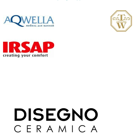
Высота, см
12