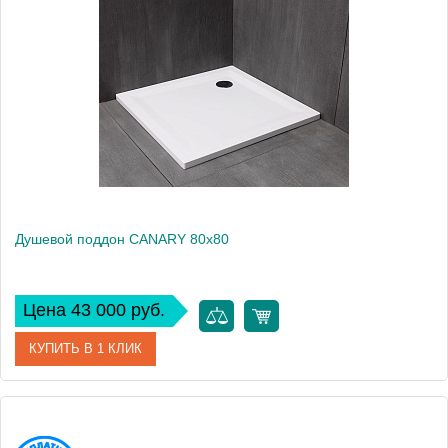
Производитель
Kolpa San
Высота, см
4.2
Душевой поддон CANARY 80x80
Цена 43 000 руб.
КУПИТЬ В 1 КЛИК
Артикул
922770