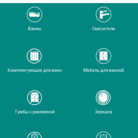
Ванны
Смесители
Комплектующие для ванн
Мебель для ванной
Тумбы с раковиной
Зеркала