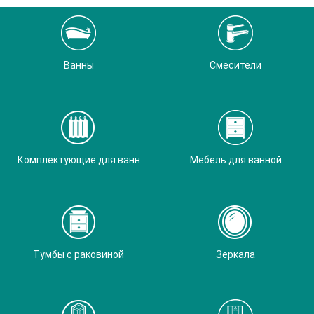
Ванны
Смесители
Комплектующие для ванн
Мебель для ванной
Тумбы с раковиной
Зеркала