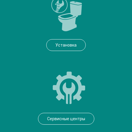
Установка
Сервисные центры