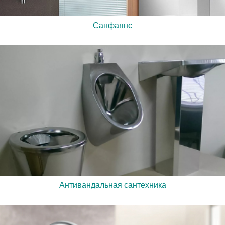
Санфаянс
Антивандальная сантехника