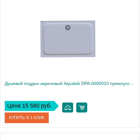
Артикул
DPA-0000013
Производитель
Акватек
Высота, см
15
Душевой поддон акриловый Aquatek DPA-0000010 прямоугольный с ножками и фронтальным экраном 110*90*15 см (без сифона)
Цена 15 580 руб.
КУПИТЬ В 1 КЛИК