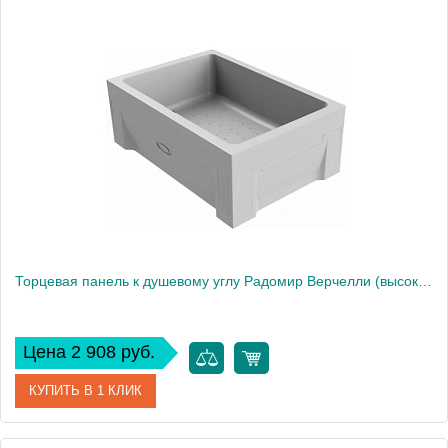
Артикул
1-31-0-2-0-013
Производитель
Радомир
Торцевая панель к душевому углу Радомир Верчелли (высокий поддон), левая
Цена 2 908 руб.
КУПИТЬ В 1 КЛИК