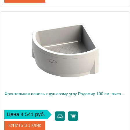
Артикул
1-21-0-0-0-002
Производитель
Радомир
Фронтальная панель к душевому углу Радомир 100 см, высокий поддон
Цена 4 541 руб.
КУПИТЬ В 1 КЛИК