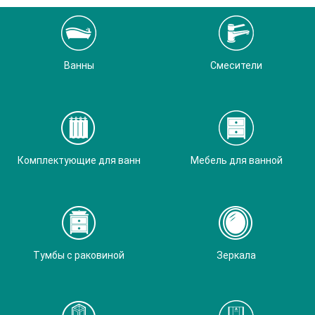
Ванны
Смесители
Комплектующие для ванн
Мебель для ванной
Тумбы с раковиной
Зеркала