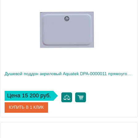
Производитель
Акватек
Высота, см
9.5
Душевой поддон акриловый Aquatek DPA-0000011 прямоугольный с ножками и фронтальным экраном 120*80*15 см (без сифона)
Цена 15 200 руб.
КУПИТЬ В 1 КЛИК
Артикул
DPA-0000011