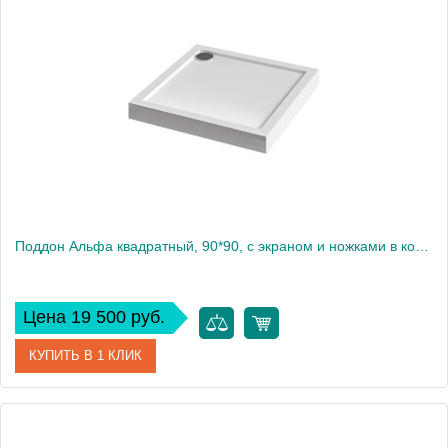
Производитель
Акватек
Высота, см
9.5
Поддон Альфа квадратный, 90*90, с экраном и ножками в комплекте
Цена 19 500 руб.
КУПИТЬ В 1 КЛИК
Артикул
DPL-0001