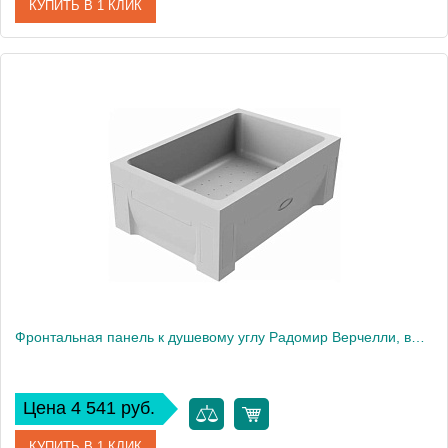
КУПИТЬ В 1 КЛИК
Артикул
1-21-0-0-0-014
Производитель
Радомир
Фронтальная панель к душевому углу Радомир Верчелли, высокий поддон
Цена 4 541 руб.
КУПИТЬ В 1 КЛИК