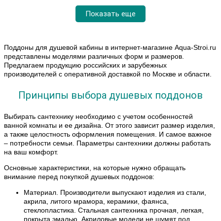
Высота, см
4
Показать еще
Поддоны для душевой кабины в интернет-магазине Aqua-Stroi.ru
представлены моделями различных форм и размеров.
Предлагаем продукцию российских и зарубежных
производителей с оперативной доставкой по Москве и области.
Принципы выбора душевых поддонов
Выбирать сантехнику необходимо с учетом особенностей
ванной комнаты и ее дизайна. От этого зависит размер изделия,
а также целостность оформления помещения. И самое важное
– потребности семьи. Параметры сантехники должны работать
на ваш комфорт.
Основные характеристики, на которые нужно обращать
внимание перед покупкой душевых поддонов:
Материал. Производители выпускают изделия из стали,
акрила, литого мрамора, керамики, фаянса,
стеклопластика. Стальная сантехника прочная, легкая,
покрыта эмалью. Акриловые модели не шумят под