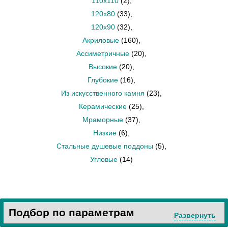
110х110
(2)
,
120х80
(33)
,
120х90
(32)
,
Акриловые
(160)
,
Ассиметричные
(20)
,
Высокие
(20)
,
Глубокие
(16)
,
Из искусственного камня
(23)
,
Керамические
(25)
,
Мраморные
(37)
,
Низкие
(6)
,
Стальные душевые поддоны
(5)
,
Угловые
(14)
Подбор по параметрам
Развернуть