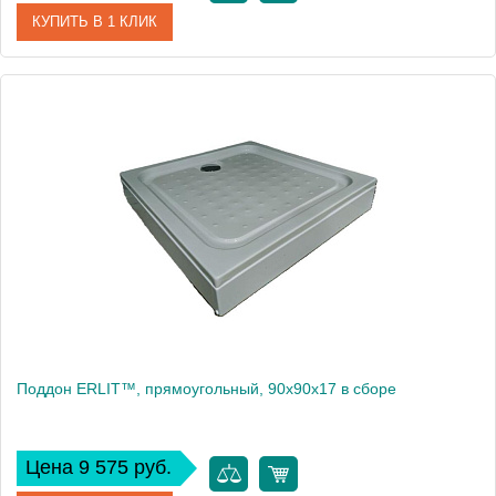
КУПИТЬ В 1 КЛИК
Артикул
ER9017V-1
Производитель
Erlit
Высота, см
17
Поддон ERLIT™, прямоугольный, 90х90х17 в сборе
Цена 9 575 руб.