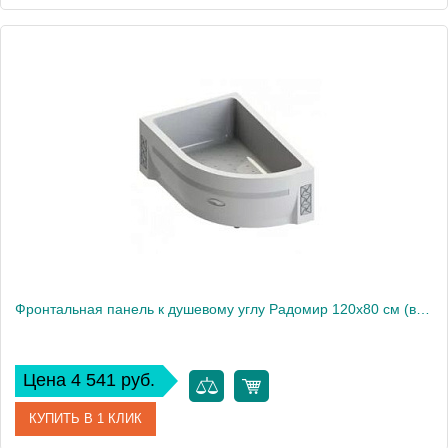
Артикул
1-21-0-2-0-009
Производитель
Радомир
Фронтальная панель к душевому углу Радомир 120х80 см (высокий поддон), левая
Цена 4 541 руб.
КУПИТЬ В 1 КЛИК