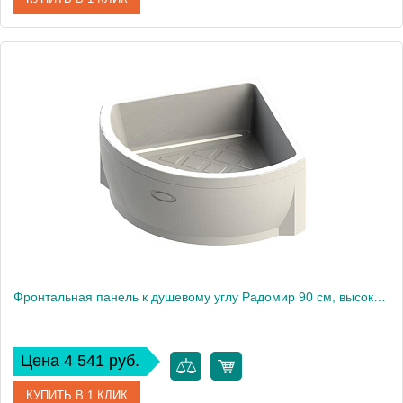
Артикул
1-21-0-0-0-013
Производитель
Радомир
Фронтальная панель к душевому углу Радомир 90 см, высокий поддон
Цена 4 541 руб.
КУПИТЬ В 1 КЛИК