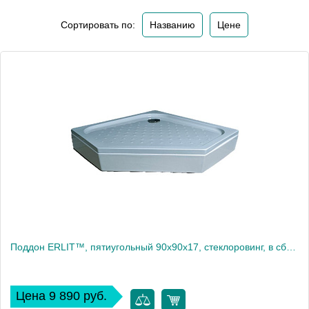
Сортировать по:
Названию
Цене
Поддон ERLIT™, пятиугольный 90х90х17, стеклоровинг, в сборе
Цена 9 890 руб.