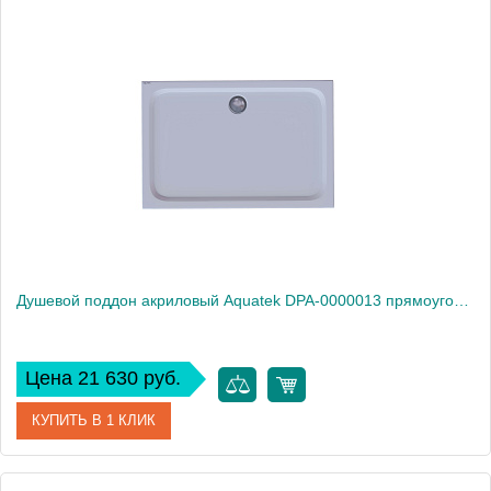
Артикул
1-31-0-1-0-013
Производитель
Радомир
Душевой поддон акриловый Aquatek DPA-0000013 прямоугольный с ножками и фронтальным экраном 140*80*15 см (без сифона)
Цена 21 630 руб.
КУПИТЬ В 1 КЛИК