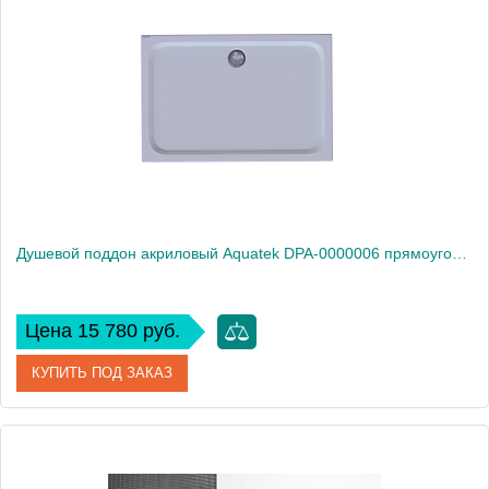
Производитель
Акватек
Высота, см
15
Душевой поддон акриловый Aquatek DPA-0000006 прямоугольный с ножками и фронтальным экраном 120*90*15 см (без сифона)
Цена 15 780 руб.
КУПИТЬ ПОД ЗАКАЗ
Артикул
DPA-0000006