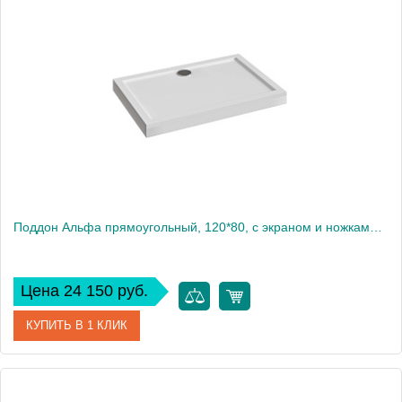
Производитель
Акватек
Высота, см
15
Поддон Альфа прямоугольный, 120*80, с экраном и ножками в комплекте
Цена 24 150 руб.
КУПИТЬ В 1 КЛИК
Артикул
DPL-0002