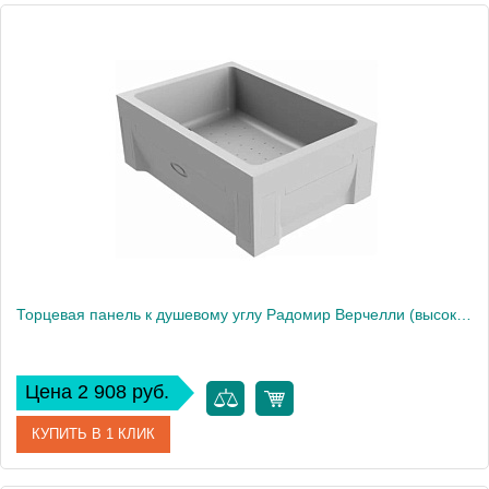
Артикул
1-31-0-1-0-014
Производитель
Радомир
Торцевая панель к душевому углу Радомир Верчелли (высокий поддон), правая
Цена 2 908 руб.
КУПИТЬ В 1 КЛИК