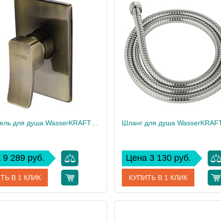
Смеситель для душа WasserKRAFT Exter 1651
Шланг для душа WasserKRAF
 9 289 руб.
Цена 3 130 руб.
ТЬ В 1 КЛИК
КУПИТЬ В 1 КЛИК
1651
Артикул