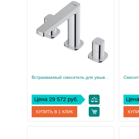
Встраиваемый смеситель для умывальника WasserKRAFT Naab 8635
Цена 29 572 руб.
Цена
КУПИТЬ В 1 КЛИК
КУПИ
Артикул
8635
Артикул