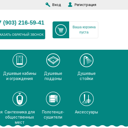
Вход
Регистрация
7 (903) 216-59-41
Ваша корзина
пуста
КАЗАТЬ ОБРАТНЫЙ ЗВОНОК
Душевые кабины
Душевые
Душевые
и ограждения
поддоны
стойки
ая
Сантехника для
Полотенце-
Аксессуары
общественных
сушители
мест