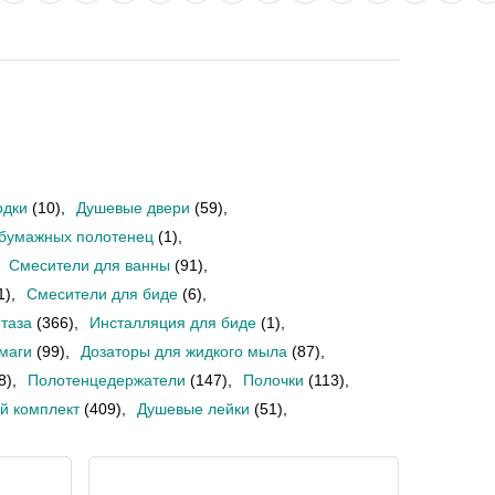
одки
(10)
,
Душевые двери
(59)
,
 бумажных полотенец
(1)
,
Смесители для ванны
(91)
,
1)
,
Смесители для биде
(6)
,
таза
(366)
,
Инсталляция для биде
(1)
,
маги
(99)
,
Дозаторы для жидкого мыла
(87)
,
8)
,
Полотенцедержатели
(147)
,
Полочки
(113)
,
й комплект
(409)
,
Душевые лейки
(51)
,