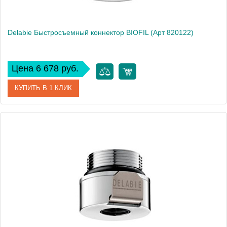
Delabie Быстросъемный коннектор BIOFIL (Арт 820122)
Цена 6 678 руб.
КУПИТЬ В 1 КЛИК
Артикул
DLB_820022
Производитель
Delabie