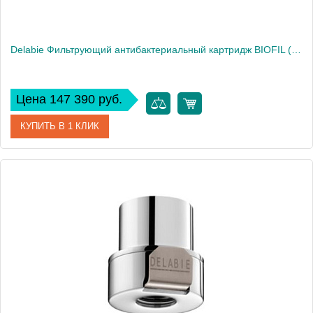
Delabie Фильтрующий антибактериальный картридж BIOFIL (Арт 20051P.10P)
Цена 147 390 руб.
КУПИТЬ В 1 КЛИК
Артикул
DLB_20051P.10P
Производитель
Delabie