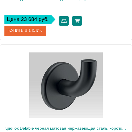
Цена 23 684 руб.
КУПИТЬ В 1 КЛИК
Артикул
510601BK
Производитель
Delabie
Высота, см
36
Крючок Delabie черная матовая нержавеющая сталь, короткая модель