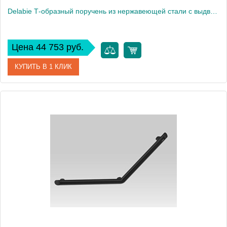
Delabie Т-образный поручень из нержавеющей стали с выдвижной вертикальной перекладиной, сатин
Цена 44 753 руб.
КУПИТЬ В 1 КЛИК
Артикул
5441S
Производитель
Delabie
Высота, см
116