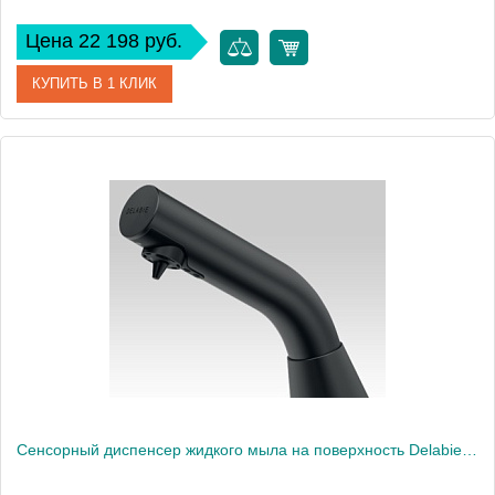
Цена 22 198 руб.
КУПИТЬ В 1 КЛИК
Артикул
510910BK
Производитель
Delabie
Сенсорный диспенсер жидкого мыла на поверхность Delabie BINOPTIC (512121BK)