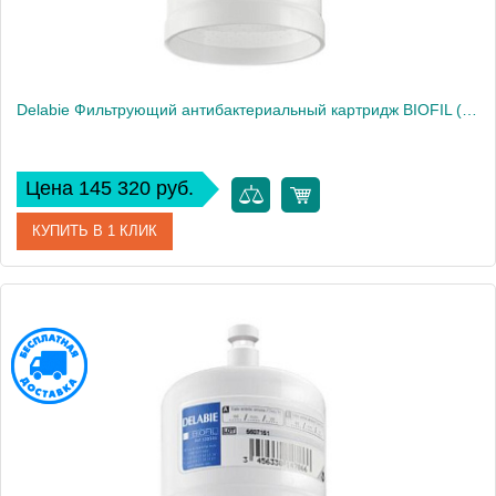
Delabie Фильтрующий антибактериальный картридж BIOFIL (Арт 30051A.10P)
Цена 145 320 руб.
КУПИТЬ В 1 КЛИК
Артикул
20050A.10P
Производитель
Delabie