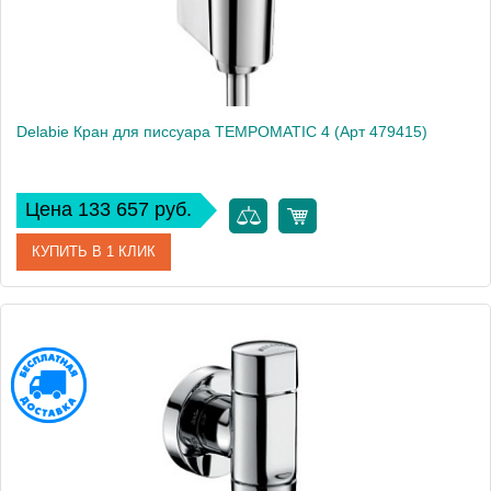
Delabie Кран для писсуара TEMPOMATIC 4 (Арт 479415)
Цена 133 657 руб.
КУПИТЬ В 1 КЛИК
Артикул
479415
Производитель
Delabie