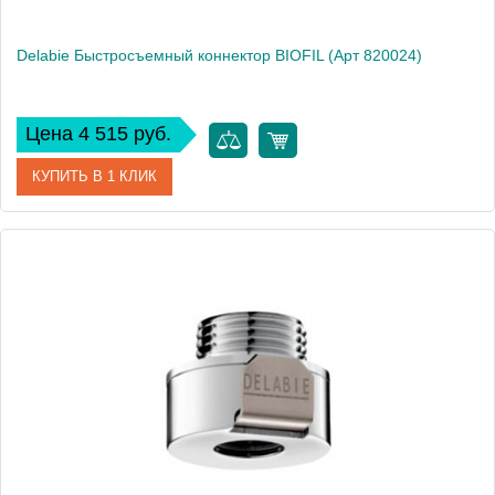
Delabie Быстросъемный коннектор BIOFIL (Арт 820024)
Цена 4 515 руб.
КУПИТЬ В 1 КЛИК
Артикул
DLB_820024
Производитель
Delabie