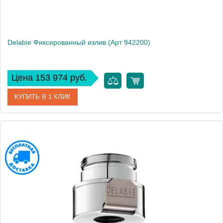
Delabie Фиксированный излив (Арт 942200)
Цена 153 974 руб.
КУПИТЬ В 1 КЛИК
Артикул
DLB_942200
Производитель
Delabie