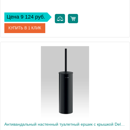
Цена 9 124 руб.
КУПИТЬ В 1 КЛИК
Артикул
4043BK
Производитель
Delabie
Высота, см
7
Антивандальный настенный туалетный ершик с крышкой Delabie