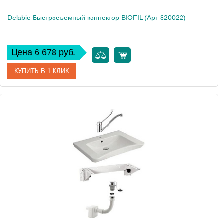
Delabie Быстросъемный коннектор BIOFIL (Арт 820022)
Цена 6 678 руб.
КУПИТЬ В 1 КЛИК
Артикул
DLB_820022
Производитель
Delabie