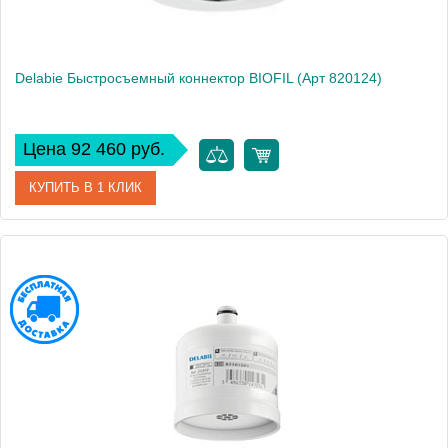
Delabie Быстросъемный коннектор BIOFIL (Арт 820124)
Цена 92 460 руб.
КУПИТЬ В 1 КЛИК
Артикул
30050P.10P
Производитель
Delabie