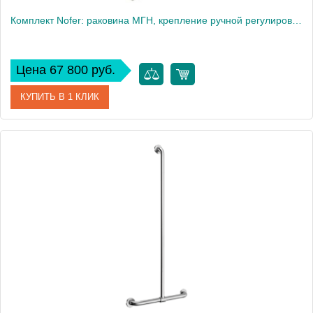
Комплект Nofer: раковина МГН, крепление ручной регулировки, смеситель, сифон
Цена 67 800 руб.
КУПИТЬ В 1 КЛИК
Артикул
H11
Производитель
Delabie