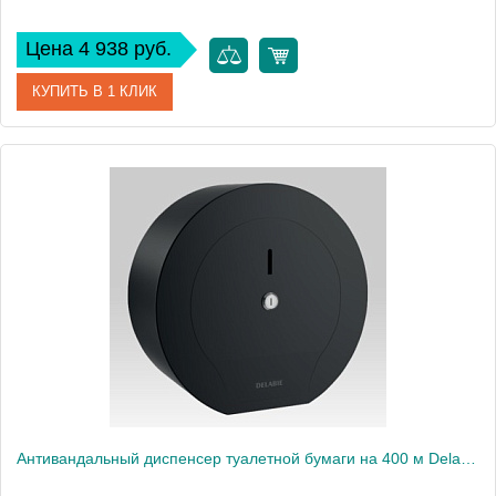
Цена 4 938 руб.
КУПИТЬ В 1 КЛИК
Артикул
510083BK
Производитель
Delabie
Антивандальный диспенсер туалетной бумаги на 400 м Delabie