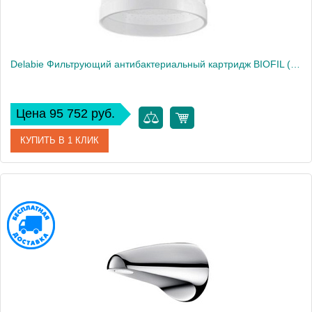
Delabie Фильтрующий антибактериальный картридж BIOFIL (Арт 30050A.10P)
Цена 95 752 руб.
КУПИТЬ В 1 КЛИК
Артикул
DLB_30050A.10P
Производитель
Delabie