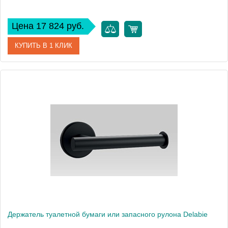
Цена 17 824 руб.
КУПИТЬ В 1 КЛИК
Артикул
4051BK
Производитель
Delabie
Высота, см
41
Держатель туалетной бумаги или запасного рулона Delabie