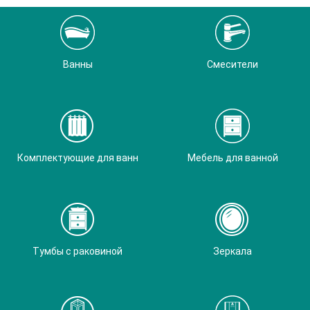
Ванны
Смесители
Комплектующие для ванн
Мебель для ванной
Тумбы с раковиной
Зеркала