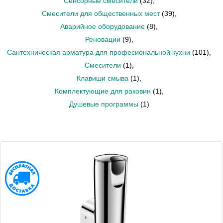
Сенсорные смесители
(32)
,
Смесители для общественных мест
(39)
,
Аварийное оборудование
(8)
,
Реновации
(9)
,
Сантехническая арматура для професиональной кухни
(101)
,
Смесители
(1)
,
Клавиши смыва
(1)
,
Комплектующие для раковин
(1)
,
Душевые программы
(1)