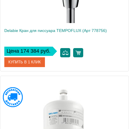
Delabie Кран для писсуара TEMPOFLUX (Арт 778756)
Цена 174 384 руб.
КУПИТЬ В 1 КЛИК
Артикул
778755
Производитель
Delabie