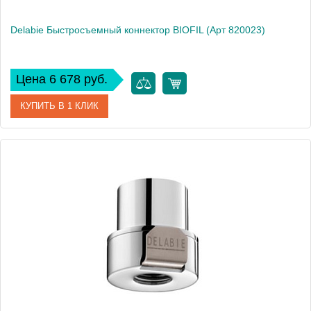
Delabie Быстросъемный коннектор BIOFIL (Арт 820023)
Цена 6 678 руб.
КУПИТЬ В 1 КЛИК
Артикул
DLB_820023
Производитель
Delabie