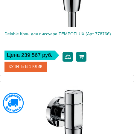
Delabie Кран для писсуара TEMPOFLUX (Арт 778766)
Цена 239 567 руб.
КУПИТЬ В 1 КЛИК
Артикул
778766
Производитель
Delabie