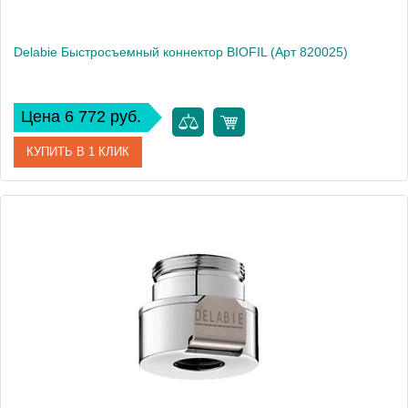
Delabie Быстросъемный коннектор BIOFIL (Арт 820025)
Цена 6 772 руб.
КУПИТЬ В 1 КЛИК
Артикул
DLB_820025
Производитель
Delabie