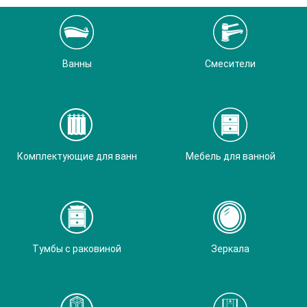
Ванны
Смесители
Комплектующие для ванн
Мебель для ванной
Тумбы с раковиной
Зеркала