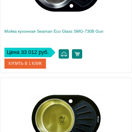
Мойка кухонная Seaman Eco Glass SMG-730B Gun
Цена 33 012 руб.
КУПИТЬ В 1 КЛИК
Артикул
SMG-730B-Gun.B
Модель
Eco Glass SMG-730B Gun
Производитель
Seaman
Монтаж
встраиваемая сверху