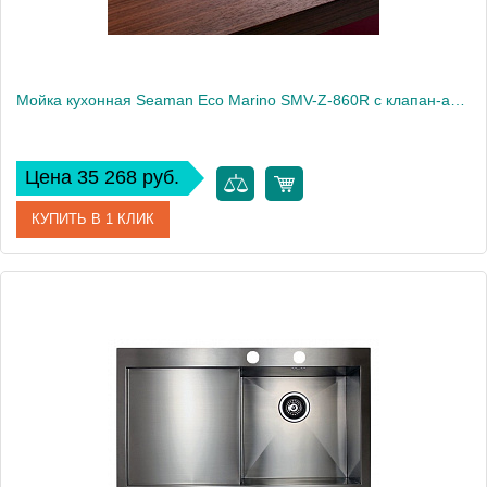
Мойка кухонная Seaman Eco Marino SMV-Z-860R с клапан-автоматом
Цена 35 268 руб.
КУПИТЬ В 1 КЛИК
Артикул
SMV-Z-860R.B
Модель
Eco Marino SMV-Z-860R
Производитель
Seaman
Монтаж
встраиваемая сверху, интегрированная