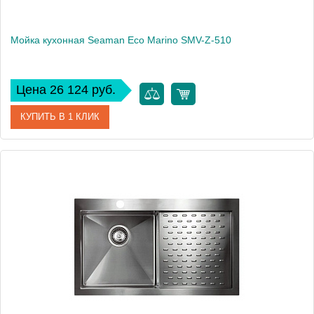
Мойка кухонная Seaman Eco Marino SMV-Z-510
Цена 26 124 руб.
КУПИТЬ В 1 КЛИК
Артикул
SMV-Z-510.A
Модель
Eco Marino SMV-Z-510
Производитель
Seaman
Монтаж
встраиваемая сверху, интегрированная