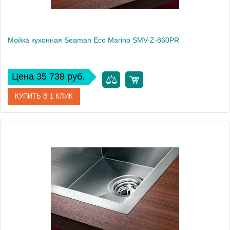
Мойка кухонная Seaman Eco Marino SMV-Z-860PR
Цена 35 738 руб.
КУПИТЬ В 1 КЛИК
Артикул
SMV-Z-860PR.A
Модель
Eco Marino SMV-Z-860PR
Производитель
Seaman
Монтаж
встраиваемая сверху, интегрированная