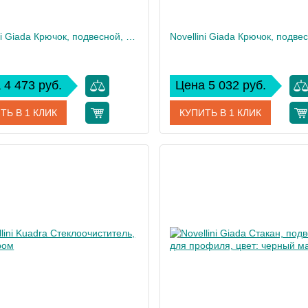
Novellini Giada Крючок, подвесной, для профиля, цвет: черный матовый
 4 473 руб.
Цена 5 032 руб.
ТЬ В 1 КЛИК
КУПИТЬ В 1 КЛИК
R90AGEPAP-H
Артикул
R90A
дитель
Novellini
Производитель