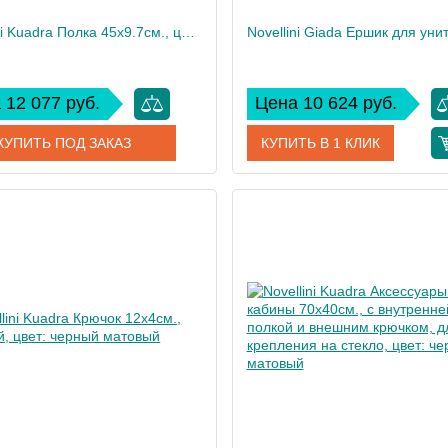
Novellini Kuadra Полка 45х9.7см., цвет: черный матовый
 12 077 руб.
Цена 10 624 руб.
КУПИТЬ ПОД ЗАКАЗ
КУПИТЬ В 1 КЛИК
R90AKFME45-H
Артикул
R90
дитель
Novellini
Производитель