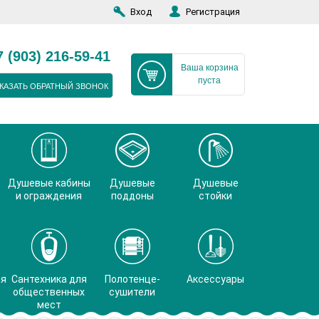
Вход
Регистрация
7 (903) 216-59-41
Ваша корзина
пуста
КАЗАТЬ ОБРАТНЫЙ ЗВОНОК
Душевые кабины
Душевые
Душевые
и ограждения
поддоны
стойки
ая
Сантехника для
Полотенце-
Аксессуары
общественных
сушители
мест