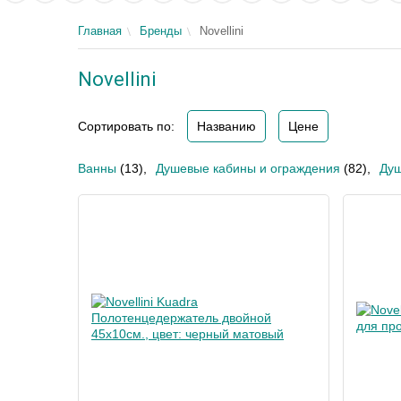
Главная
Бренды
Novellini
Novellini
Сортировать по:
Названию
Цене
Ванны
(13)
,
Душевые кабины и ограждения
(82)
,
Душ