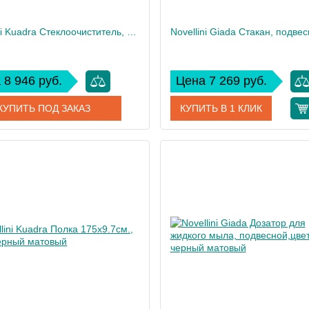
Novellini Kuadra Стеклоочиститель, цвет: хром
 8 946 руб.
Цена 7 269 руб.
КУПИТЬ ПОД ЗАКАЗ
КУПИТЬ В 1 КЛИК
R90RACLA0B
Артикул
R90A
дитель
Novellini
Производитель