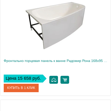
Производитель
Радомир
Фронтально-торцевая панель к ванне Радомир Рона 168х95 см, левая
Цена 15 658 руб.
КУПИТЬ В 1 КЛИК
Артикул
1-21-0-1-0-344