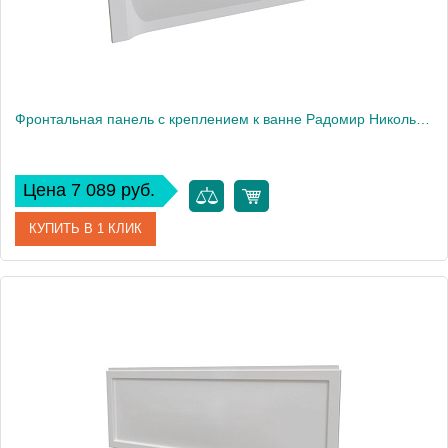
Фронтальная панель с креплением к ванне Радомир Николь 150х70 см
Цена 7 089 руб.
КУПИТЬ В 1 КЛИК
Артикул
2-21-0-0-0-239
Производитель
Радомир
Вес, кг
2.7