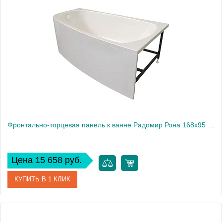
Производитель
Радомир
Высота, см
61
Фронтально-торцевая панель к ванне Радомир Рона 168х95 см, правая
Цена 15 658 руб.
КУПИТЬ В 1 КЛИК
Артикул
1-21-0-2-0-344