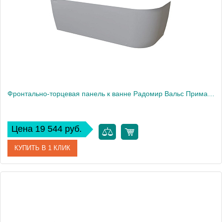
Фронтально-торцевая панель к ванне Радомир Вальс Прима 1600х95 см, правая
Цена 19 544 руб.
КУПИТЬ В 1 КЛИК
Артикул
1-21-0-2-0-352
Производитель
Радомир