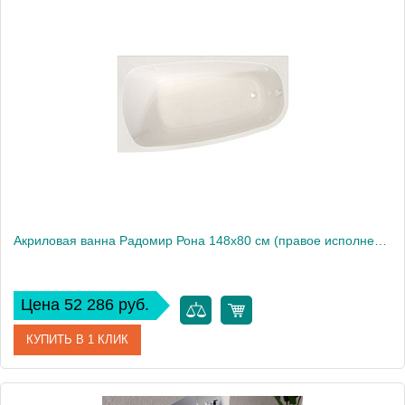
Артикул
1-01-0-1-1-343
Производитель
Радомир
Высота, см
61
Акриловая ванна Радомир Рона 148х80 см (правое исполнение), рама-подставка
Цена 52 286 руб.
КУПИТЬ В 1 КЛИК