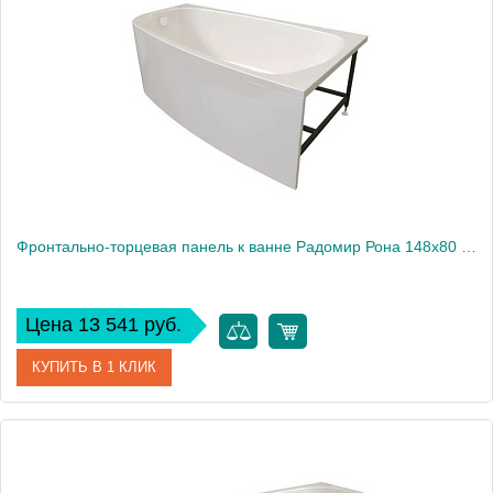
Производитель
Радомир
Фронтально-торцевая панель к ванне Радомир Рона 148х80 см, правая
Цена 13 541 руб.
КУПИТЬ В 1 КЛИК
Артикул
1-21-0-2-0-342
Производитель
Радомир