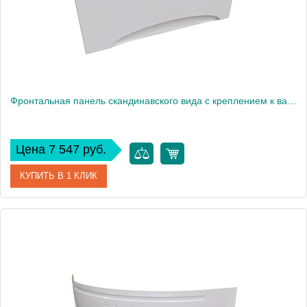
Фронтальная панель скандинавского вида с креплением к ванне Радомир Роза
Цена 7 547 руб.
КУПИТЬ В 1 КЛИК
Артикул
2-21-0-0-9-208
Производитель
Радомир
Вес, кг
3.2