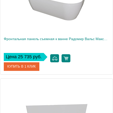
Фронтальная панель съемная к ванне Радомир Вальс Макси 180х80 см
Цена 25 735 руб.
КУПИТЬ В 1 КЛИК
Артикул
1-21-0-0-0-188
Производитель
Радомир