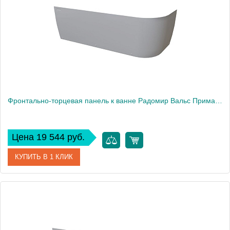
Фронтально-торцевая панель к ванне Радомир Вальс Прима 160х95 см, левая
Цена 19 544 руб.
КУПИТЬ В 1 КЛИК
Артикул
1-21-0-1-0-352
Производитель
Радомир