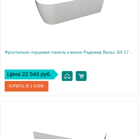
Фронтально-торцевая панель к ванне Радомир Вальс 3/4 170х70 см, правая
Цена 22 543 руб.
КУПИТЬ В 1 КЛИК
Артикул
1-21-0-2-0-338
Производитель
Радомир
Вес, кг
3.7