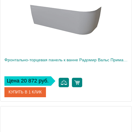
Фронтально-торцевая панель к ванне Радомир Вальс Прима 170х100 см, левая
Цена 20 872 руб.
КУПИТЬ В 1 КЛИК
Артикул
1-21-0-1-0-357
Производитель
Радомир