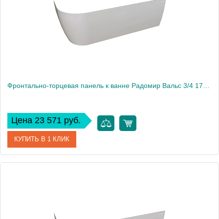
Фронтально-торцевая панель к ванне Радомир Вальс 3/4 170х75 см, левая
Цена 23 571 руб.
КУПИТЬ В 1 КЛИК
Артикул
1-21-0-1-0-345
Производитель
Радомир
Вес, кг
4.5