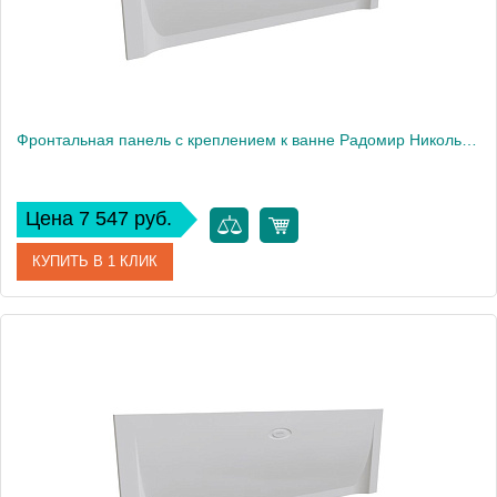
Фронтальная панель с креплением к ванне Радомир Николь 168х70 см
Цена 7 547 руб.
КУПИТЬ В 1 КЛИК
Артикул
2-21-0-0-0-240
Производитель
Радомир
Вес, кг
2.9