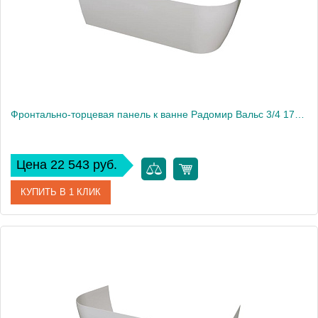
Фронтально-торцевая панель к ванне Радомир Вальс 3/4 170х70 см, левая
Цена 22 543 руб.
КУПИТЬ В 1 КЛИК
Артикул
1-21-0-1-0-338
Производитель
Радомир
Вес, кг
3.7