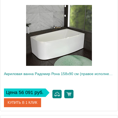
Артикул
1-01-0-1-1-344
Производитель
Радомир
Высота, см
61
Акриловая ванна Радомир Рона 158х90 см (правое исполнение), рама-подставка
Цена 56 091 руб.
КУПИТЬ В 1 КЛИК