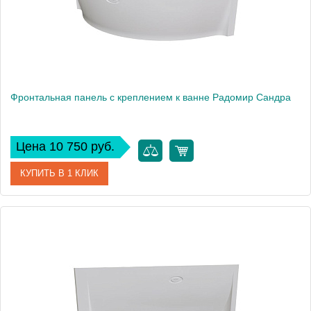
Фронтальная панель с креплением к ванне Радомир Сандра
Цена 10 750 руб.
КУПИТЬ В 1 КЛИК
Артикул
2-21-0-0-0-221
Производитель
Радомир
Вес, кг
3.9