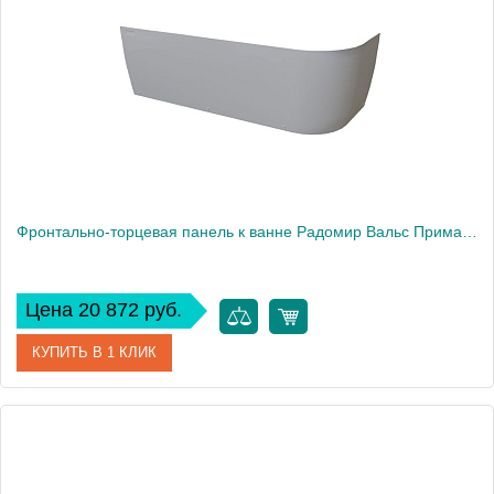
Фронтально-торцевая панель к ванне Радомир Вальс Прима 170х100 см, правая
Цена 20 872 руб.
КУПИТЬ В 1 КЛИК
Артикул
1-21-0-2-0-357
Производитель
Радомир