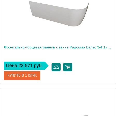
Фронтально-торцевая панель к ванне Радомир Вальс 3/4 170х75 см, правая
Цена 23 571 руб.
КУПИТЬ В 1 КЛИК
Артикул
1-21-0-2-0-345
Производитель
Радомир
Вес, кг
4.5