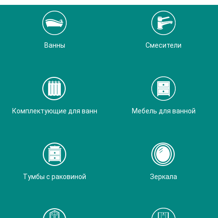
Ванны
Смесители
Комплектующие для ванн
Мебель для ванной
Тумбы с раковиной
Зеркала