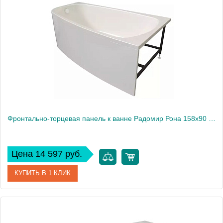
Производитель
Радомир
Фронтально-торцевая панель к ванне Радомир Рона 158х90 см, правая
Цена 14 597 руб.
КУПИТЬ В 1 КЛИК
Артикул
1-21-0-2-0-343