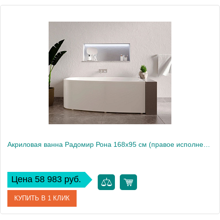
Акриловая ванна Радомир Рона 168х95 см (правое исполнение), рама-подставка
Цена 58 983 руб.
КУПИТЬ В 1 КЛИК