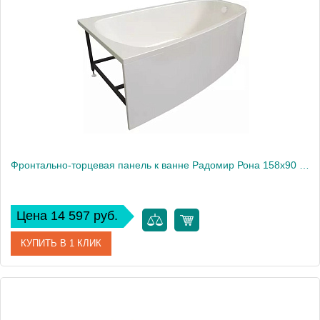
Производитель
Радомир
Фронтально-торцевая панель к ванне Радомир Рона 158х90 см, левая
Цена 14 597 руб.
КУПИТЬ В 1 КЛИК
Артикул
1-21-0-1-0-343