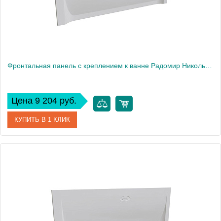
Фронтальная панель с креплением к ванне Радомир Николь 180х80 см
Цена 9 204 руб.
КУПИТЬ В 1 КЛИК
Артикул
2-21-0-0-0-210
Производитель
Радомир
Вес, кг
3.7