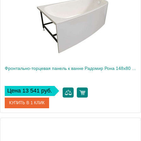
Фронтально-торцевая панель к ванне Радомир Рона 148х80 см, левая
Цена 13 541 руб.
КУПИТЬ В 1 КЛИК
Артикул
1-21-0-1-0-342
Производитель
Радомир