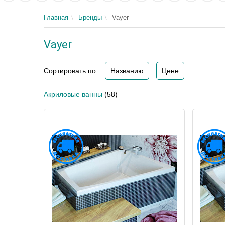
Главная
Бренды
Vayer
Vayer
Сортировать по:
Названию
Цене
Акриловые ванны
(58)