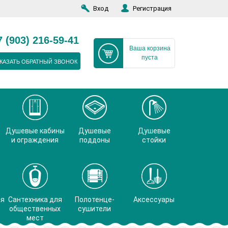
Вход
Регистрация
7 (903) 216-59-41
Ваша корзина
пуста
КАЗАТЬ ОБРАТНЫЙ ЗВОНОК
Душевые кабины
Душевые
Душевые
и ограждения
поддоны
стойки
ая
Сантехника для
Полотенце-
Аксессуары
общественных
сушители
мест