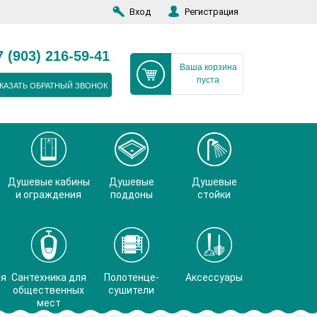
Вход
Регистрация
7 (903) 216-59-41
Ваша корзина
пуста
КАЗАТЬ ОБРАТНЫЙ ЗВОНОК
Душевые кабины
Душевые
Душевые
и ограждения
поддоны
стойки
ая
Сантехника для
Полотенце-
Аксессуары
общественных
сушители
мест