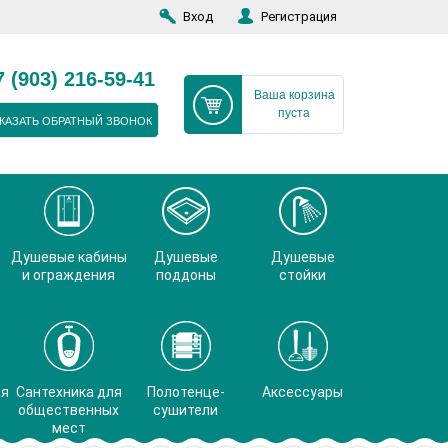
Вход
Регистрация
7 (903) 216-59-41
Ваша корзина
пуста
КАЗАТЬ ОБРАТНЫЙ ЗВОНОК
Душевые кабины
Душевые
Душевые
и ограждения
поддоны
стойки
ая
Сантехника для
Полотенце-
Аксессуары
общественных
сушители
мест