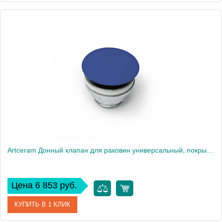
Артикул
ACA038 42 00
Производитель
ArtCeram
Artceram Донный клапан для раковин универсальный, покрытие керамика, цвет: blu zaffiro
Цена 6 853 руб.
КУПИТЬ В 1 КЛИК