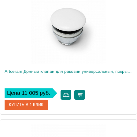
Производитель
ArtCeram
Artceram Донный клапан для раковин универсальный, покрытие керамика, цвет: белый матовый
Цена 11 005 руб.
КУПИТЬ В 1 КЛИК
Артикул
ACA038 05 00