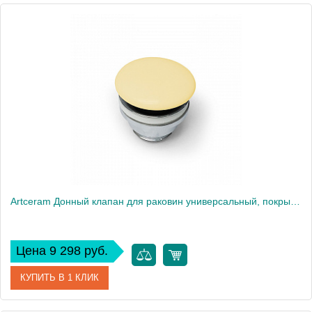
Артикул
ACA038 39 00
Производитель
ArtCeram
Artceram Донный клапан для раковин универсальный, покрытие керамика, цвет: giallo zinco
Цена 9 298 руб.
КУПИТЬ В 1 КЛИК