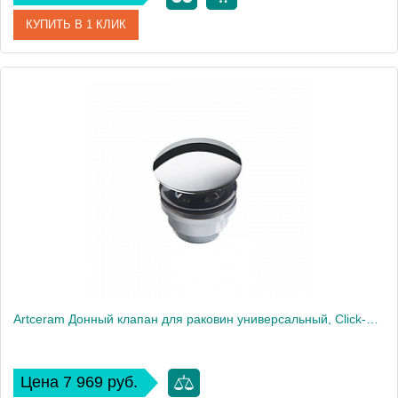
КУПИТЬ В 1 КЛИК
Артикул
ACA016
Производитель
ArtCeram
Artceram Донный клапан для раковин универсальный, Cliсk-Claсk, цвет: хром
Цена 7 969 руб.