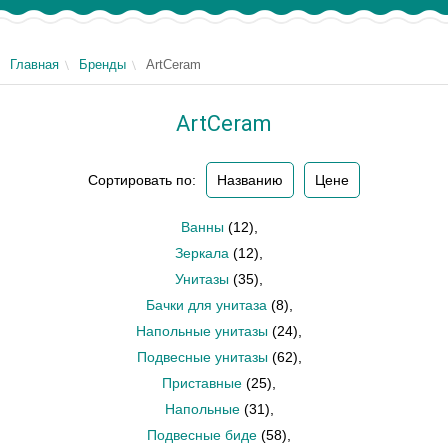
Главная
Бренды
ArtCeram
ArtCeram
Сортировать по:
Названию
Цене
Ванны
(12)
,
Зеркала
(12)
,
Унитазы
(35)
,
Бачки для унитаза
(8)
,
Напольные унитазы
(24)
,
Подвесные унитазы
(62)
,
Приставные
(25)
,
Напольные
(31)
,
Подвесные биде
(58)
,