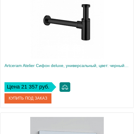
Artceram Atelier Сифон deluxe, универсальный, цвет: черный матовый
Цена 21 357 руб.
КУПИТЬ ПОД ЗАКАЗ
Артикул
ACA060 17 nero matt
Производитель
ArtCeram