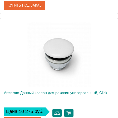
КУПИТЬ ПОД ЗАКАЗ
Артикул
ACA032
Производитель
ArtCeram
Artceram Донный клапан для раковин универсальный, Cliсk-Claсk, покрытие керамика, цвет: белый
Цена 10 275 руб.