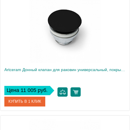
Производитель
ArtCeram
Artceram Донный клапан для раковин универсальный, покрытие керамика, цвет: черный матовый
Цена 11 005 руб.
КУПИТЬ В 1 КЛИК
Артикул
ACA038 17 00