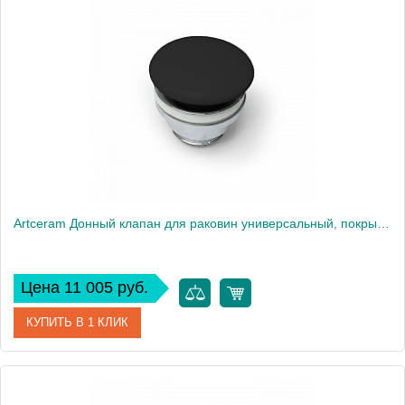
Производитель
ArtCeram
Artceram Донный клапан для раковин универсальный, покрытие керамика, цвет: черный
Цена 11 005 руб.
КУПИТЬ В 1 КЛИК
Артикул
ACA038 03 00 nero