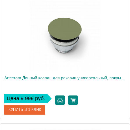
Артикул
ACA038 40 00
Производитель
ArtCeram
Artceram Донный клапан для раковин универсальный, покрытие керамика, цвет: Green Salvia
Цена 9 999 руб.
КУПИТЬ В 1 КЛИК