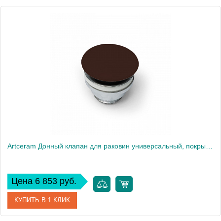
Артикул
ACA038 16 00 blu zaffiro
Производитель
ArtCeram
Artceram Донный клапан для раковин универсальный, покрытие керамика, цвет: cocoa
Цена 6 853 руб.
КУПИТЬ В 1 КЛИК