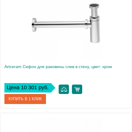
Производитель
ArtCeram
Artceram Сифон для раковины слив в стену, цвет: хром
Цена 10 301 руб.
КУПИТЬ В 1 КЛИК
Артикул
ACA022cr
Производитель
ArtCeram