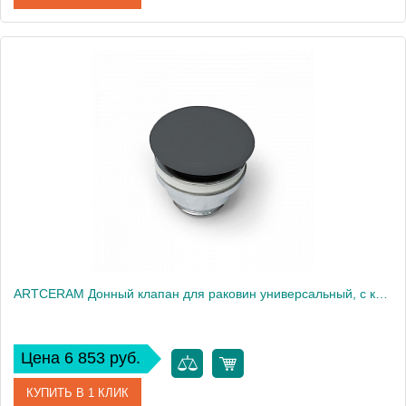
Артикул
ACA038 35 00
Производитель
ArtCeram
ARTCERAM Донный клапан для раковин универсальный, с керамической крышкой, цвет: Blu denim
Цена 6 853 руб.
КУПИТЬ В 1 КЛИК