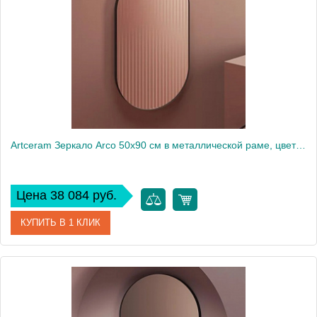
Artceram Зеркало Arco 50х90 см в металлической раме, цвет: moka
Цена 38 084 руб.
КУПИТЬ В 1 КЛИК
Артикул
ACS017 56
Производитель
ArtCeram