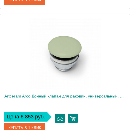
Артикул
ACA038 13 00
Производитель
ArtCeram
Artceram Arco Донный клапан для раковин, универсальный, с керамической крышкой, цвет: Green
Цена 6 853 руб.
КУПИТЬ В 1 КЛИК