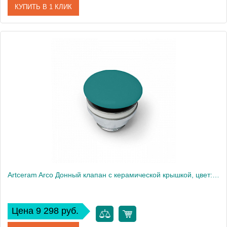
КУПИТЬ В 1 КЛИК
Артикул
ACA036 01 00
Производитель
ArtCeram
Artceram Arco Донный клапан с керамической крышкой, цвет: verde foresta
Цена 9 298 руб.