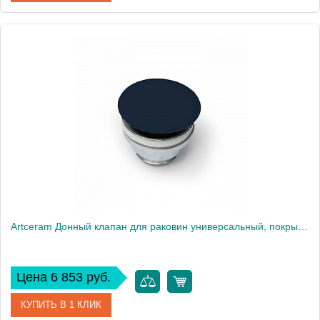
Артикул
ACA038 37 00 Blu denim
Производитель
ArtCeram
Artceram Донный клапан для раковин универсальный, покрытие керамика, цвет: notte
Цена 6 853 руб.
КУПИТЬ В 1 КЛИК