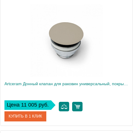
Артикул
ACA038 12 00 giallo zinco
Производитель
ArtCeram
Artceram Донный клапан для раковин универсальный, покрытие керамика, цвет: matera
Цена 11 005 руб.
КУПИТЬ В 1 КЛИК