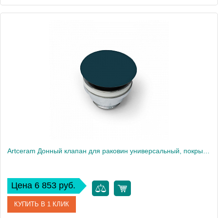
Артикул
ACA038 36 00 blu notte
Производитель
ArtCeram
Artceram Донный клапан для раковин универсальный, покрытие керамика, цвет: petrolio
Цена 6 853 руб.
КУПИТЬ В 1 КЛИК