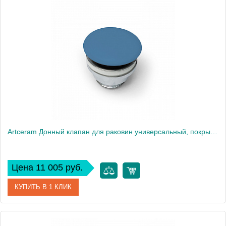
Артикул
ACA038 44 00 Green Salvia
Производитель
ArtCeram
Artceram Донный клапан для раковин универсальный, покрытие керамика, цвет: avio
Цена 11 005 руб.
КУПИТЬ В 1 КЛИК