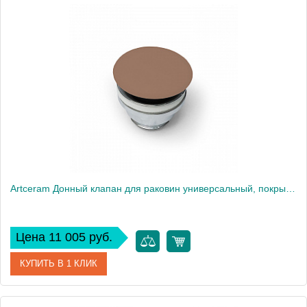
Артикул
ACA038 41 00
Производитель
ArtCeram
Artceram Донный клапан для раковин универсальный, покрытие керамика, цвет: Marrone tortora
Цена 11 005 руб.
КУПИТЬ В 1 КЛИК