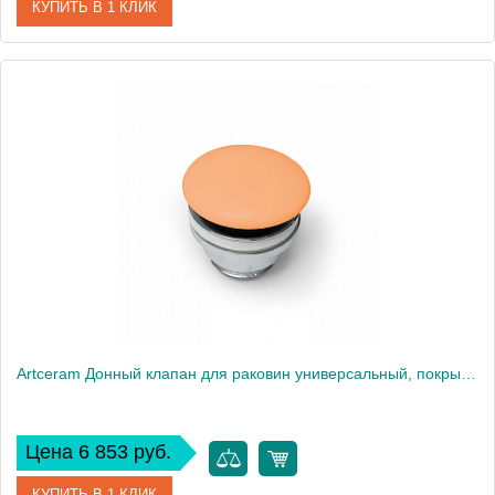
КУПИТЬ В 1 КЛИК
Артикул
ACA038 43 00
Производитель
ArtCeram
Artceram Донный клапан для раковин универсальный, покрытие керамика, цвет: orange cameo
Цена 6 853 руб.
КУПИТЬ В 1 КЛИК