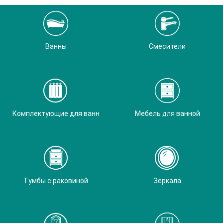
Ванны
Смесители
Комплектующие для ванн
Мебель для ванной
Тумбы с раковиной
Зеркала