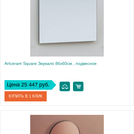
Artceram Square Зеркало 86х60см., подвесное
Цена 25 447 руб.
КУПИТЬ В 1 КЛИК
Артикул
ACS010
Производитель
ArtCeram