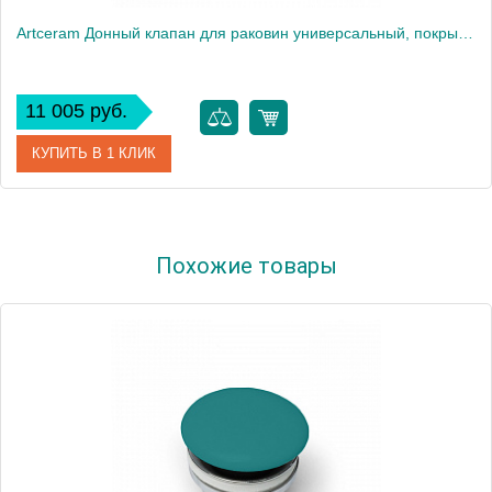
Artceram Донный клапан для раковин универсальный, покрытие керамика, цвет: avio
11 005 руб.
КУПИТЬ В 1 КЛИК
Артикул
ACA038 38 00
Похожие товары
Производитель
ArtCeram