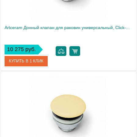
Artceram Донный клапан для раковин универсальный, Cliсk-Claсk, покрытие керамика, цвет: белый
10 275 руб.
КУПИТЬ В 1 КЛИК
Артикул
ACA036 01 00
Производитель
ArtCeram