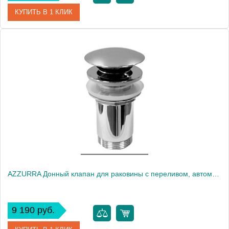
КУПИТЬ В 1 КЛИК
Артикул
PILA cr
Производитель
Azzurra
AZZURRA Донный клапан для раковины с переливом, автомат (click-clack), хром2028
9 190 руб.