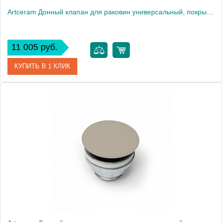
Artceram Донный клапан для раковин универсальный, покрытие керамика, цвет: Marrone tortora
11 005 руб.
КУПИТЬ В 1 КЛИК
Артикул
ACA038 40 00
Производитель
ArtCeram