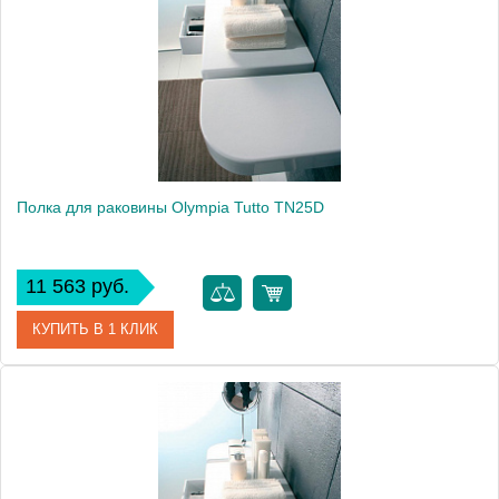
Производитель
Disegno Ceramica
Полка для раковины Olympia Tutto TN25D
11 563 руб.
КУПИТЬ В 1 КЛИК
Артикул
TN25D11
Модель
Tutto TN25D
Производитель