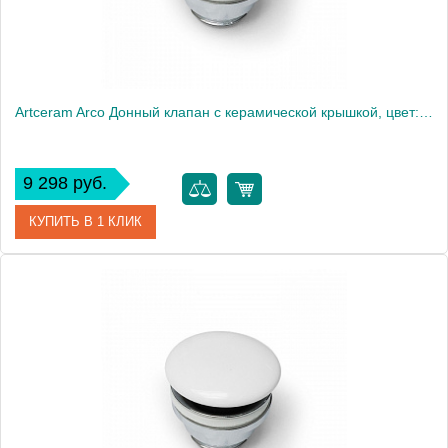
Artceram Arco Донный клапан с керамической крышкой, цвет: verde foresta
9 298 руб.
КУПИТЬ В 1 КЛИК
Артикул
ACA038 43 00
Производитель
ArtCeram