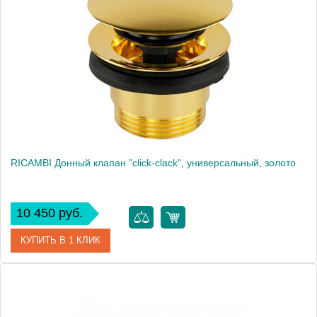
Производитель
Migliore
Высота, см
8.1000
RICAMBI Донный клапан "click-clack", универсальный, золото
10 450 руб.
КУПИТЬ В 1 КЛИК
Артикул
31775