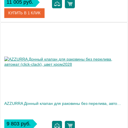
11 005 руб.
КУПИТЬ В 1 КЛИК
Артикул
ACA038 17 00
Производитель
ArtCeram
AZZURRA Донный клапан для раковины без перелива, автомат (click-clack), цвет хром2028
9 803 руб.