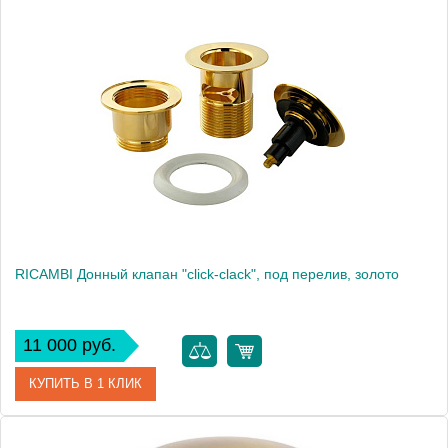
Артикул
757293
Производитель
Kerasan
RICAMBI Донный клапан "click-clack", под перелив, золото
11 000 руб.
КУПИТЬ В 1 КЛИК