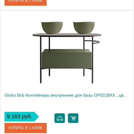
КУПИТЬ В 1 КЛИК
Артикул
PILTR
Производитель
Azzurra
Globo Bob Контейнеры внутренние для базы OP021BXX , цвет черный матовый1925
9 163 руб.
КУПИТЬ В 1 КЛИК