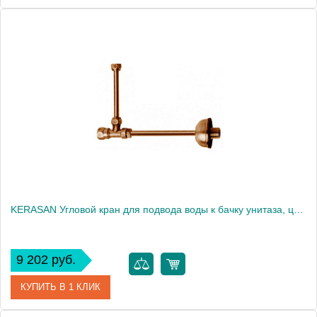
Артикул
OP001CAR
Производитель
Globo
KERASAN Угловой кран для подвода воды к бачку унитаза, цвет бронза1878
9 202 руб.
КУПИТЬ В 1 КЛИК