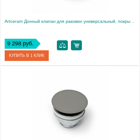
Artceram Донный клапан для раковин универсальный, покрытие керамика, цвет: giallo zinco
9 298 руб.
КУПИТЬ В 1 КЛИК
Артикул
ACA038 12 00 giallo zinco
Производитель
ArtCeram