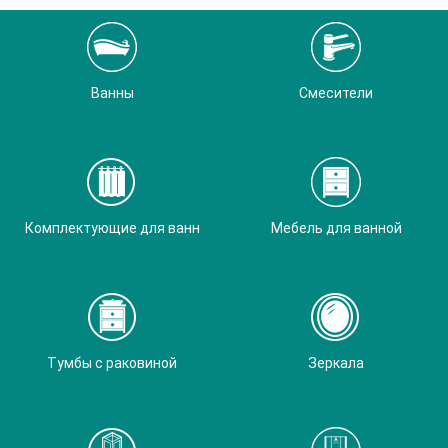
Ванны
Смесители
Комплектующие для ванн
Мебель для ванной
Тумбы с раковиной
Зеркала