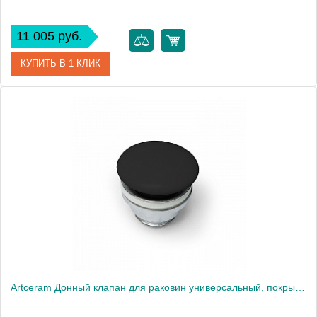
11 005 руб.
КУПИТЬ В 1 КЛИК
Артикул
ACA038 05 00
Производитель
ArtCeram
Artceram Донный клапан для раковин универсальный, покрытие керамика, цвет: черный