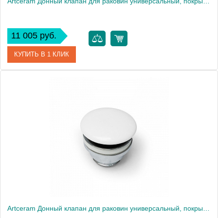
Artceram Донный клапан для раковин универсальный, покрытие керамика, цвет: matera
11 005 руб.
КУПИТЬ В 1 КЛИК
Артикул
ACA038 41 00
Производитель
ArtCeram
Artceram Донный клапан для раковин универсальный, покрытие керамика, цвет: белый матовый