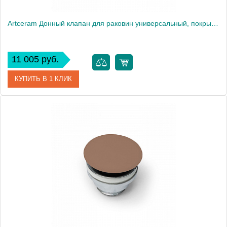
Artceram Донный клапан для раковин универсальный, покрытие керамика, цвет: grigio oliva
11 005 руб.
КУПИТЬ В 1 КЛИК
Артикул
ACA038 15 00
Производитель
ArtCeram