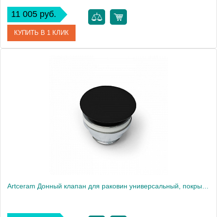
11 005 руб.
КУПИТЬ В 1 КЛИК
Артикул
ACA038 03 00 nero
Производитель
ArtCeram
Artceram Донный клапан для раковин универсальный, покрытие керамика, цвет: черный матовый