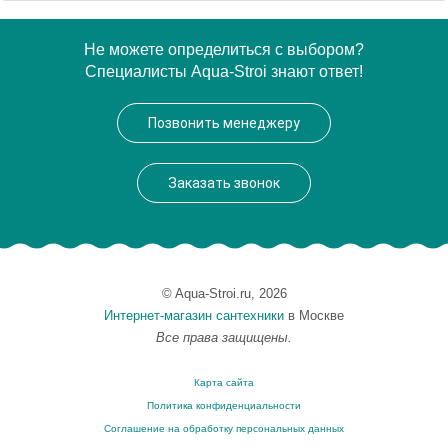
Артикул
31773
Не можете определиться с выбором?
Специалисты Aqua-Stroi знают ответ!
Производитель
Migliore
Высота, см
8.1000
Позвонить менеджеру
Заказать звонок
© Aqua-Stroi.ru, 2026
Интернет-магазин сантехники
в Москве
Все права защищены.
Карта сайта
Политика конфиденциальности
Соглашение на обработку персональных данных