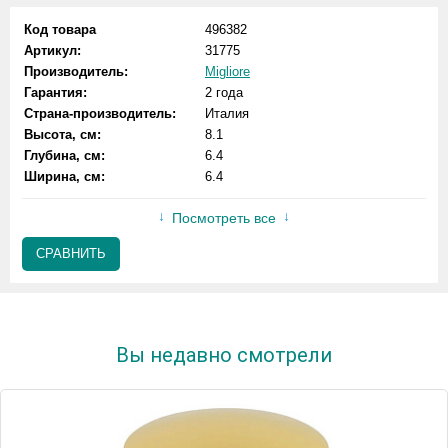
Код товара
496382
Артикул:
31775
Производитель:
Migliore
Гарантия:
2 года
Страна-производитель:
Италия
Высота, см:
8.1
Глубина, см:
6.4
Ширина, см:
6.4
Посмотреть все
СРАВНИТЬ
Вы недавно смотрели