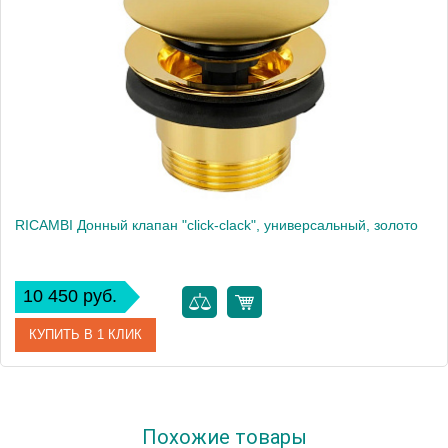
RICAMBI Донный клапан "click-clack", универсальный, золото
10 450 руб.
КУПИТЬ В 1 КЛИК
Артикул
31775
Похожие товары
Производитель
Migliore