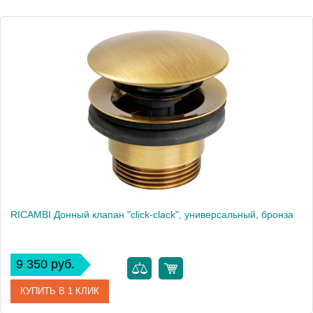
Высота, см
8.1000
RICAMBI Донный клапан "click-clack", универсальный, бронза
9 350 руб.
КУПИТЬ В 1 КЛИК