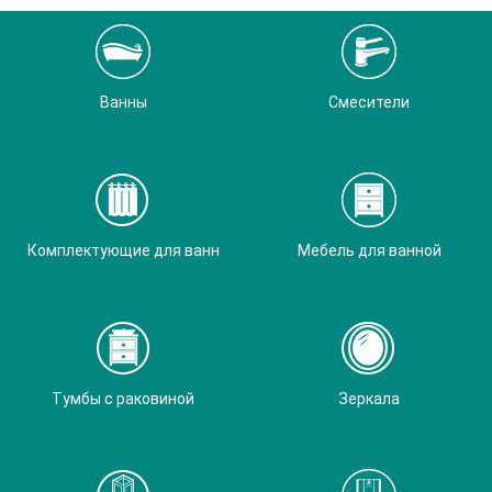
Ванны
Смесители
Комплектующие для ванн
Мебель для ванной
Тумбы с раковиной
Зеркала