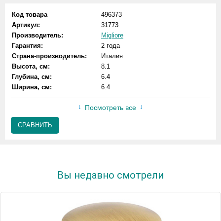
Код товара
496373
Артикул:
31773
Производитель:
Migliore
Гарантия:
2 года
Страна-производитель:
Италия
Высота, см:
8.1
Глубина, см:
6.4
Ширина, см:
6.4
Посмотреть все
СРАВНИТЬ
Вы недавно смотрели