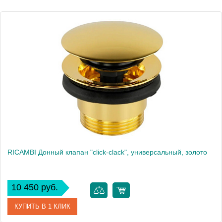
Высота, см
8.1000
RICAMBI Донный клапан "click-clack", универсальный, золото
10 450 руб.
КУПИТЬ В 1 КЛИК