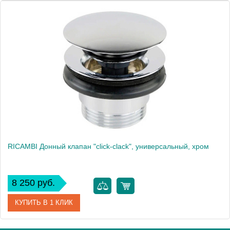
Артикул
31775
Производитель
Migliore
Высота, см
8.1000
RICAMBI Донный клапан "click-clack", универсальный, хром
8 250 руб.
КУПИТЬ В 1 КЛИК