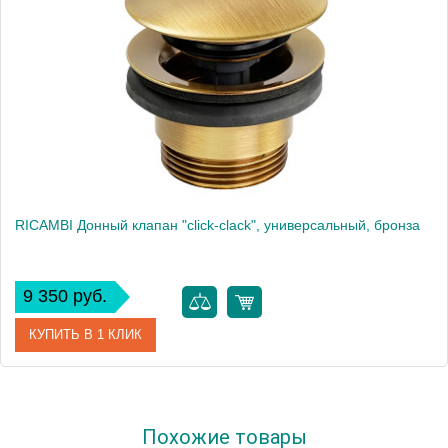
RICAMBI Донный клапан "click-clack", универсальный, бронза
9 350 руб.
КУПИТЬ В 1 КЛИК
Артикул
31773
Похожие товары
Производитель
Migliore