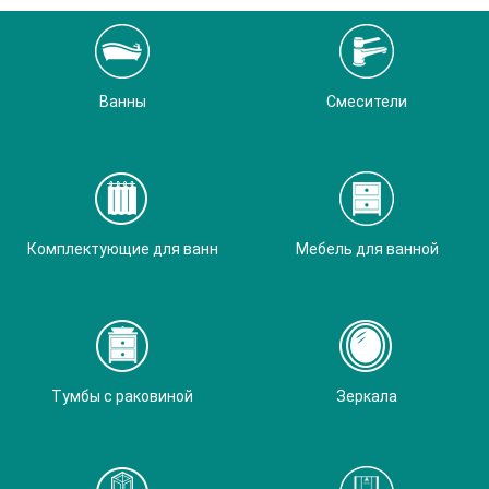
Ванны
Смесители
Комплектующие для ванн
Мебель для ванной
Тумбы с раковиной
Зеркала