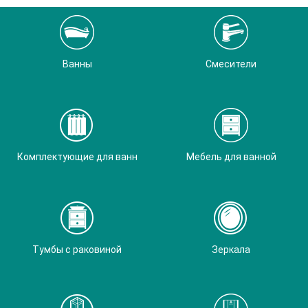
Ванны
Смесители
Комплектующие для ванн
Мебель для ванной
Тумбы с раковиной
Зеркала