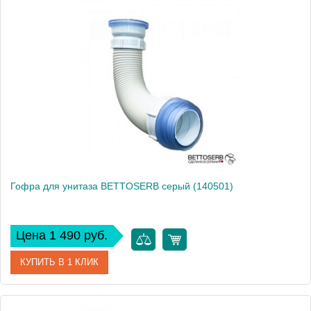
Гофра для унитаза BETTOSERB серый (140501)
Цена 1 490 руб.
КУПИТЬ В 1 КЛИК