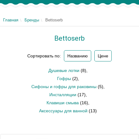
Главная
Бренды
Bettoserb
Bettoserb
Сортировать по:
Названию
Цене
Душевые лотки
(8)
,
Гофры
(2)
,
Сифоны и гофры для раковины
(5)
,
Инсталляции
(17)
,
Клавиши смыва
(16)
,
Аксессуары для ванной
(13)