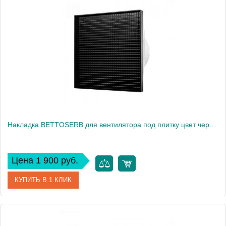
Производитель
Bettoserb
Вес, кг
1
Накладка BETTOSERB для вентилятора под плитку цвет черный (110150CB)
Цена 1 900 руб.
КУПИТЬ В 1 КЛИК
Артикул
110150CB