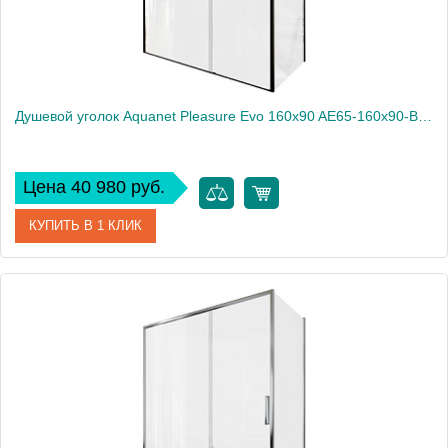
Душевой уголок Aquanet Pleasure Evo 160x90 AE65-160x90-BT профиль черный, прозрачное стекло
Цена 40 980 руб.
КУПИТЬ В 1 КЛИК
Артикул
AE65-160x90-BT
Производитель
Aquanet
Высота, см
190