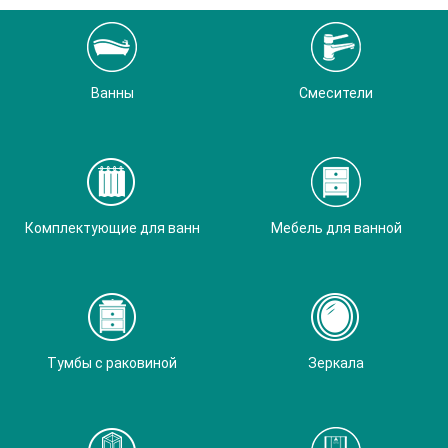
Ванны
Смесители
Комплектующие для ванн
Мебель для ванной
Тумбы с раковиной
Зеркала