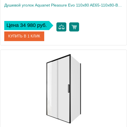
Душевой уголок Aquanet Pleasure Evo 110x80 AE65-110x80-BT профиль черный, прозрачное стекло
Цена 34 980 руб.
КУПИТЬ В 1 КЛИК
Артикул
AE65-110x80-BT
Производитель
Aquanet
Высота, см
190