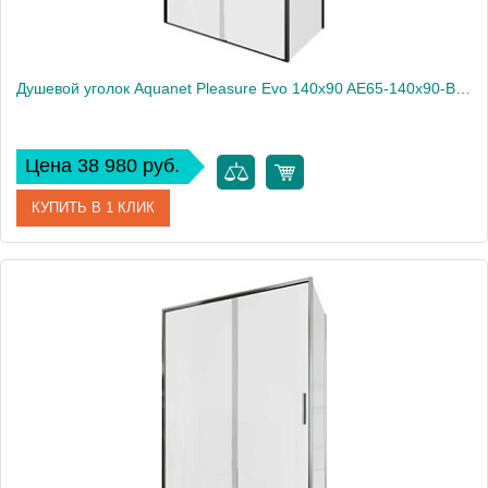
Душевой уголок Aquanet Pleasure Evo 140x90 AE65-140x90-BT профиль черный, прозрачное стекло
Цена 38 980 руб.
КУПИТЬ В 1 КЛИК
Артикул
AE65-140x90-BT
Производитель
Aquanet
Высота, см
190