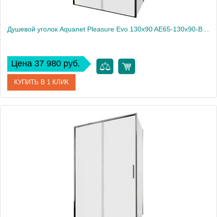
Душевой уголок Aquanet Pleasure Evo 130x90 AE65-130x90-BT профиль черный, прозрачное стекло
Цена 37 980 руб.
КУПИТЬ В 1 КЛИК
Артикул
AE65-130x90-BT
Производитель
Aquanet
Высота, см
190