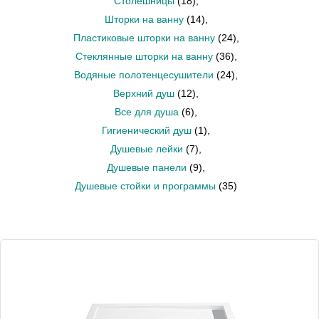
Столешницы
(18)
,
Шторки на ванну
(14)
,
Пластиковые шторки на ванну
(24)
,
Стеклянные шторки на ванну
(36)
,
Водяные полотенцесушители
(24)
,
Верхний душ
(12)
,
Все для душа
(6)
,
Гигиенический душ
(1)
,
Душевые лейки
(7)
,
Душевые панели
(9)
,
Душевые стойки и программы
(35)