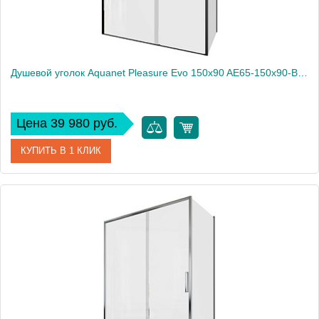
Душевой уголок Aquanet Pleasure Evo 150x90 AE65-150x90-BT профиль черный, прозрачное стекло
Цена 39 980 руб.
КУПИТЬ В 1 КЛИК
Артикул
AE65-150x90-BT
Производитель
Aquanet
Высота, см
190