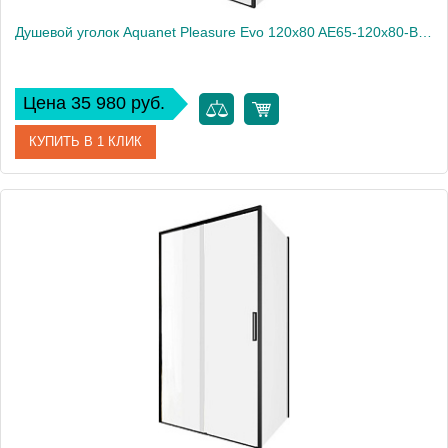
Душевой уголок Aquanet Pleasure Evo 120x80 AE65-120x80-BT профиль черный, прозрачное стекло
Цена 35 980 руб.
КУПИТЬ В 1 КЛИК
Артикул
AE65-120x80-BT
Производитель
Aquanet
Высота, см
190