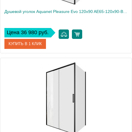
Душевой уголок Aquanet Pleasure Evo 120x90 AE65-120x90-BT профиль черный, прозрачное стекло
Цена 36 980 руб.
КУПИТЬ В 1 КЛИК
Артикул
AE65-120x90-BT
Производитель
Aquanet
Высота, см
190