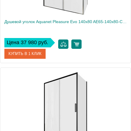
Душевой уголок Aquanet Pleasure Evo 140x80 AE65-140x80-CT профиль хром, прозрачное стекло
Цена 37 980 руб.
КУПИТЬ В 1 КЛИК
Артикул
AE65-140x80-CT
Производитель
Aquanet
Высота, см
190