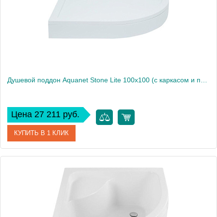
Вес, кг
8.7
Душевой поддон Aquanet Stone Lite 100х100 (с каркасом и панелью)
Цена 27 211 руб.
КУПИТЬ В 1 КЛИК
Артикул
НФ-00009429
Производитель
Aquanet
Высота, см
15