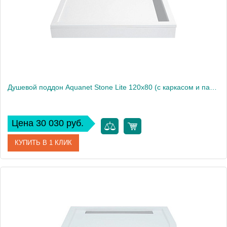
Душевой поддон Aquanet Stone Lite 120x80 (с каркасом и панелью)
Цена 30 030 руб.
КУПИТЬ В 1 КЛИК
Артикул
НФ-00014627
Производитель
Aquanet
Высота, см
15.5