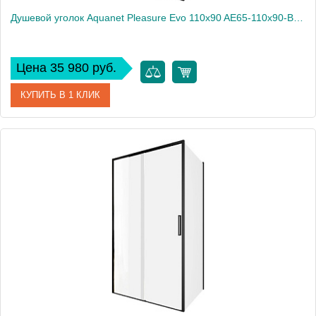
Душевой уголок Aquanet Pleasure Evo 110x90 AE65-110x90-BT профиль черный, прозрачное стекло
Цена 35 980 руб.
КУПИТЬ В 1 КЛИК
Артикул
AE65-110x90-BT
Производитель
Aquanet
Высота, см
190