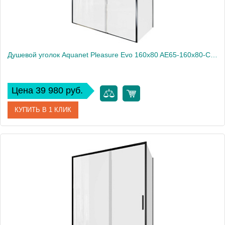
Душевой уголок Aquanet Pleasure Evo 160x80 AE65-160x80-CT профиль хром, прозрачное стекло
Цена 39 980 руб.
КУПИТЬ В 1 КЛИК
Артикул
AE65-160x80-CT
Производитель
Aquanet
Высота, см
190