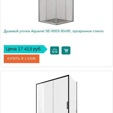
Душевой уголок Aquanet SE-900S 90x90, прозрачное стекло
Цена 17 413 руб.
КУПИТЬ В 1 КЛИК
Артикул
00270063
Производитель
Aquanet
Высота, см
185