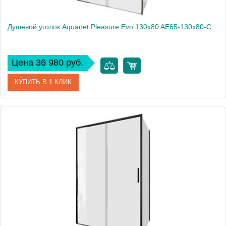
Душевой уголок Aquanet Pleasure Evo 130x80 AE65-130x80-CT профиль хром, прозрачное стекло
Цена 36 980 руб.
КУПИТЬ В 1 КЛИК
Артикул
AE65-130x80-CT
Производитель
Aquanet
Высота, см
190