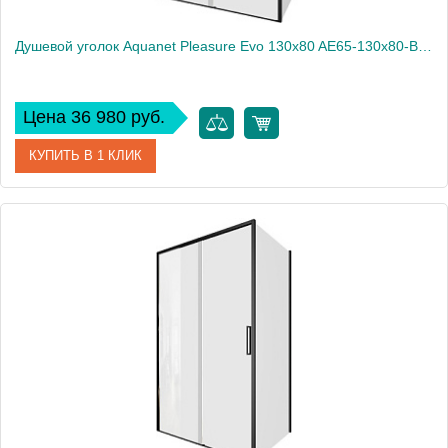
Душевой уголок Aquanet Pleasure Evo 130x80 AE65-130x80-BT профиль черный, прозрачное стекло
Цена 36 980 руб.
КУПИТЬ В 1 КЛИК
Артикул
AE65-130x80-BT
Производитель
Aquanet
Высота, см
190