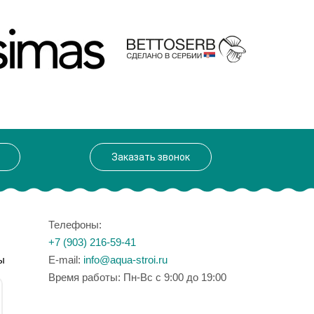
одитель
Aquanet
 см
190
Заказать звонок
Телефоны:
+7 (903) 216-59-41
ы
E-mail:
info@aqua-stroi.ru
Время работы: Пн-Вс с 9:00 до 19:00