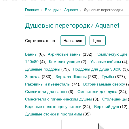
Главная
Бренды
Aquanet
Душевые перегородки
Душевые перегородки Aquanet
Сортировать по:
Названию
Цене
Ванны
(6)
,
Акриловые ванны
(132)
,
Комплектующие 
120х80
(4)
,
Комплектующие
(2)
,
Угловые кабины
(4)
,
Душевые поддоны
(79)
,
Поддоны для душа 90х90
(3)
,
Зеркала
(283)
,
Зеркала-Шкафы
(283)
,
Тумбы
(377)
,
Раковины и пьедесталы
(74)
,
Встраиваемые сверху
(
Смесители для ванны
(6)
,
Смесители для душа
(24)
,
Смесители с гигиеническим душем
(3)
,
Столешницы
Водяные полотенцесушители
(24)
,
Верхний душ
(12)
,
Душевые стойки и программы
(35)