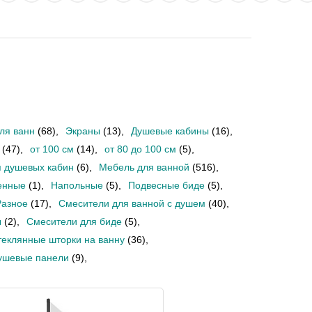
ля ванн
(68)
,
Экраны
(13)
,
Душевые кабины
(16)
,
(47)
,
от 100 см
(14)
,
от 80 до 100 см
(5)
,
 душевых кабин
(6)
,
Мебель для ванной
(516)
,
енные
(1)
,
Напольные
(5)
,
Подвесные биде
(5)
,
Разное
(17)
,
Смесители для ванной с душем
(40)
,
ы
(2)
,
Смесители для биде
(5)
,
теклянные шторки на ванну
(36)
,
ушевые панели
(9)
,