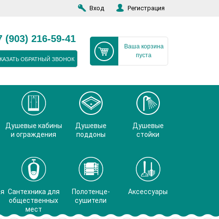
Вход
Регистрация
7 (903) 216-59-41
Ваша корзина
пуста
КАЗАТЬ ОБРАТНЫЙ ЗВОНОК
Душевые кабины
Душевые
Душевые
и ограждения
поддоны
стойки
ая
Сантехника для
Полотенце-
Аксессуары
общественных
сушители
мест