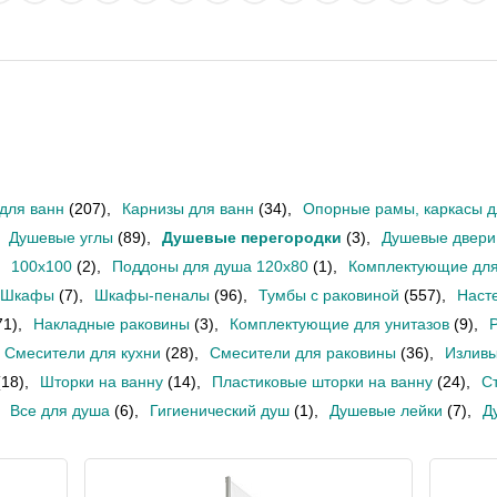
для ванн
(207)
,
Карнизы для ванн
(34)
,
Опорные рамы, каркасы д
Душевые углы
(89)
,
Душевые перегородки
(3)
,
Душевые двери
100x100
(2)
,
Поддоны для душа 120х80
(1)
,
Комплектующие для
Шкафы
(7)
,
Шкафы-пеналы
(96)
,
Тумбы с раковиной
(557)
,
Наст
71)
,
Накладные раковины
(3)
,
Комплектующие для унитазов
(9)
,
Смесители для кухни
(28)
,
Смесители для раковины
(36)
,
Излив
(18)
,
Шторки на ванну
(14)
,
Пластиковые шторки на ванну
(24)
,
С
Все для душа
(6)
,
Гигиенический душ
(1)
,
Душевые лейки
(7)
,
Д