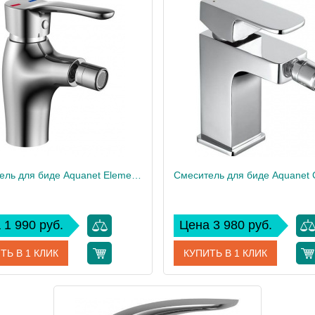
Смеситель для биде Aquanet Elements SD20064
 1 990 руб.
Цена 3 980 руб.
ТЬ В 1 КЛИК
КУПИТЬ В 1 КЛИК
SD20064
Артикул
SD