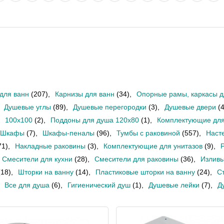
для ванн
(207)
,
Карнизы для ванн
(34)
,
Опорные рамы, каркасы д
Душевые углы
(89)
,
Душевые перегородки
(3)
,
Душевые двери
(
100x100
(2)
,
Поддоны для душа 120х80
(1)
,
Комплектующие для
Шкафы
(7)
,
Шкафы-пеналы
(96)
,
Тумбы с раковиной
(557)
,
Наст
71)
,
Накладные раковины
(3)
,
Комплектующие для унитазов
(9)
,
Смесители для кухни
(28)
,
Смесители для раковины
(36)
,
Излив
(18)
,
Шторки на ванну
(14)
,
Пластиковые шторки на ванну
(24)
,
С
Все для душа
(6)
,
Гигиенический душ
(1)
,
Душевые лейки
(7)
,
Д