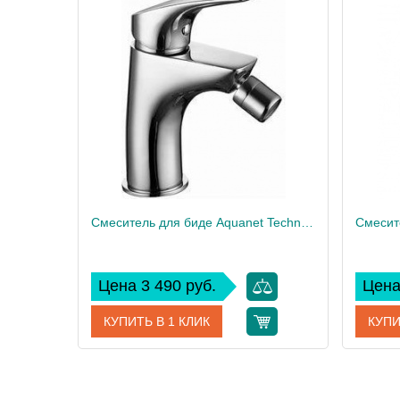
Смеситель для биде Aquanet Techno SD90884
Цена 3 490 руб.
Цена
КУПИТЬ В 1 КЛИК
КУПИ
Артикул
SD90884
Артикул