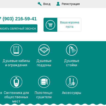
Вход
Регистрация
7 (903) 216-59-41
Ваша корзина
пуста
КАЗАТЬ ОБРАТНЫЙ ЗВОНОК
Душевые кабины
Душевые
Душевые
и ограждения
поддоны
стойки
ая
Сантехника для
Полотенце-
Аксессуары
общественных
сушители
мест