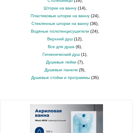
Столешницы
(18)
,
Шторки на ванну
(14)
,
Пластиковые шторки на ванну
(24)
,
Стеклянные шторки на ванну
(36)
,
Водяные полотенцесушители
(24)
,
Верхний душ
(12)
,
Все для душа
(6)
,
Гигиенический душ
(1)
,
Душевые лейки
(7)
,
Душевые панели
(9)
,
Душевые стойки и программы
(35)