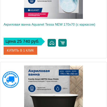
Акриловая ванна Aquanet Tessa NEW 170x70 (с каркасом)
Цена 25 740 руб.
КУПИТЬ В 1 КЛИК
Артикул
00242925
Производитель
Aquanet
Высота, см
65
Вес, кг
28.1