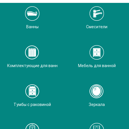
Ванны
Смесители
Комплектующие для ванн
Мебель для ванной
Тумбы с раковиной
Зеркала