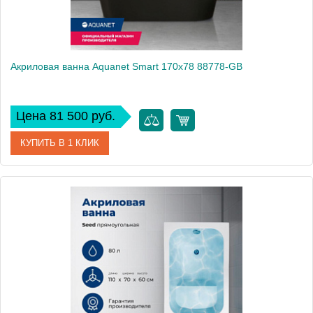
Акриловая ванна Aquanet Smart 170x78 88778-GB
Цена 81 500 руб.
КУПИТЬ В 1 КЛИК
Артикул
88778-GB
Производитель
Aquanet
Высота, см
60
Вес, кг
47