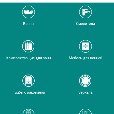
Ванны
Смесители
Комплектующие для ванн
Мебель для ванной
Тумбы с раковиной
Зеркала