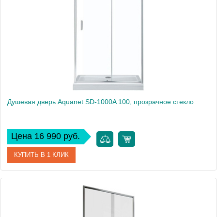
Высота, см
190
Душевая дверь Aquanet SD-1000A 100, прозрачное стекло
Цена 16 990 руб.
КУПИТЬ В 1 КЛИК
Артикул
SD-1000A
Производитель
Aquanet