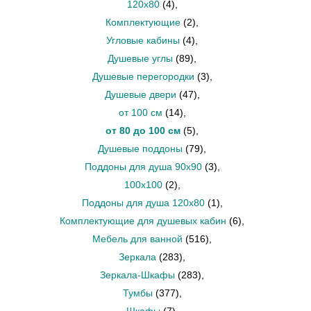
120х80
(4)
,
Комплектующие
(2)
,
Угловые кабины
(4)
,
Душевые углы
(89)
,
Душевые перегородки
(3)
,
Душевые двери
(47)
,
от 100 см
(14)
,
от 80 до 100 см
(5)
,
Душевые поддоны
(79)
,
Поддоны для душа 90х90
(3)
,
100x100
(2)
,
Поддоны для душа 120х80
(1)
,
Комплектующие для душевых кабин
(6)
,
Мебель для ванной
(516)
,
Зеркала
(283)
,
Зеркала-Шкафы
(283)
,
Тумбы
(377)
,