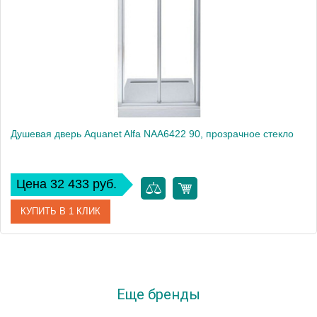
Душевая дверь Aquanet Alfa NAA6422 90, прозрачное стекло
Цена 32 433 руб.
КУПИТЬ В 1 КЛИК
Артикул
00252214
Производитель
Aquanet
Еще бренды
Высота, см
200