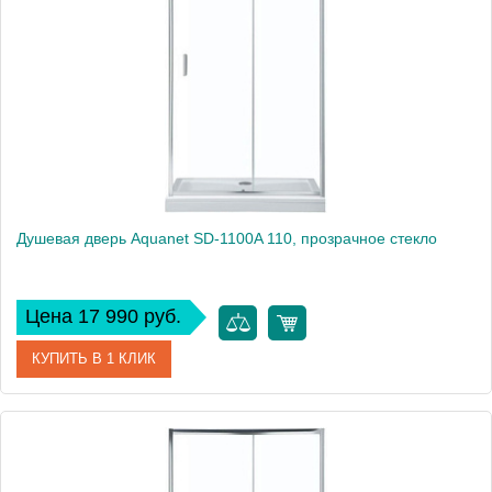
Душевая дверь Aquanet SD-1100A 110, прозрачное стекло
Цена 17 990 руб.
КУПИТЬ В 1 КЛИК
Артикул
SD-1100A
Производитель
Aquanet