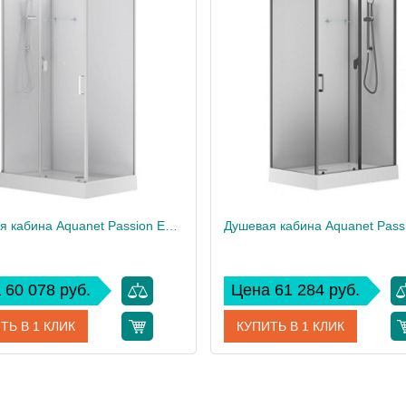
Душевая кабина Aquanet Passion EVO 120x80 L White
 60 078 руб.
Цена 61 284 руб.
ТЬ В 1 КЛИК
КУПИТЬ В 1 КЛИК
00281973
Артикул