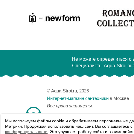
Производитель
Aquanet
Произво
Высота, см
202
Высота,
Вес, кг
102.3
Вес, кг
Не можете определиться с
Специалисты Aqua-Stroi зна
© Aqua-Stroi.ru, 2026
Интернет-магазин сантехники
в Москве
Все права защищены.
Мы используем файлы сookie и обрабатываем персональные да
Карта сайта
Метрики. Продолжая использовать наш сайт, Вы соглашаетесь 
Политика конфиденциальности
конфиденциальности
. Это улучшает работу сайта и взаимодейс