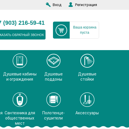
Вход
Регистрация
7 (903) 216-59-41
Ваша корзина
пуста
КАЗАТЬ ОБРАТНЫЙ ЗВОНОК
Душевые кабины
Душевые
Душевые
и ограждения
поддоны
стойки
ая
Сантехника для
Полотенце-
Аксессуары
общественных
сушители
мест