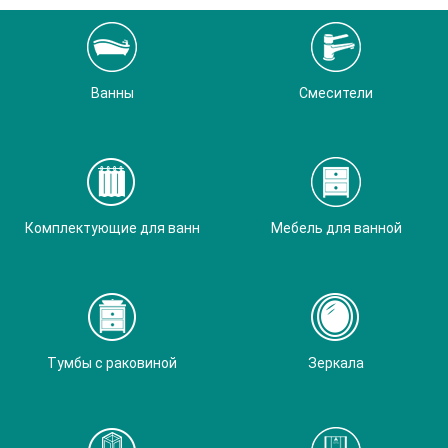
Ванны
Смесители
Комплектующие для ванн
Мебель для ванной
Тумбы с раковиной
Зеркала