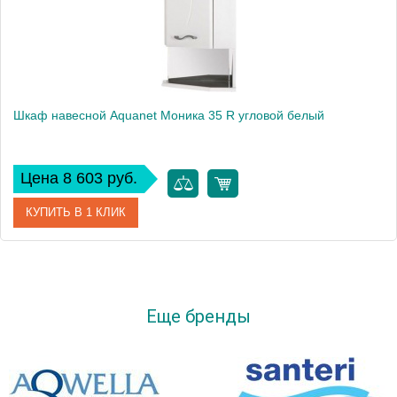
Шкаф навесной Aquanet Моника 35 R угловой белый
Цена 8 603 руб.
КУПИТЬ В 1 КЛИК
Артикул
00186781
Производитель
Aquanet
Еще бренды
Высота, мм
993