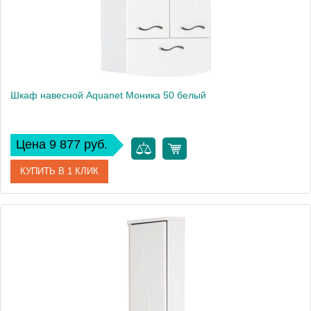
Шкаф навесной Aquanet Моника 50 белый
Цена 9 877 руб.
КУПИТЬ В 1 КЛИК
Артикул
00186780
Производитель
Aquanet
Высота, мм
830