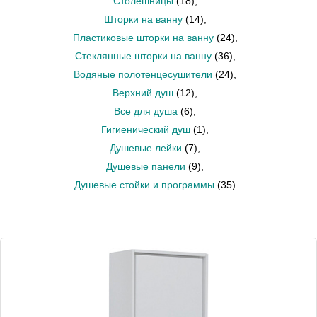
Столешницы
(18)
,
Шторки на ванну
(14)
,
Пластиковые шторки на ванну
(24)
,
Стеклянные шторки на ванну
(36)
,
Водяные полотенцесушители
(24)
,
Верхний душ
(12)
,
Все для душа
(6)
,
Гигиенический душ
(1)
,
Душевые лейки
(7)
,
Душевые панели
(9)
,
Душевые стойки и программы
(35)