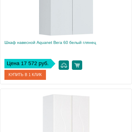
Шкаф навесной Aquanet Вега 60 белый глянец
Цена 17 572 руб.
КУПИТЬ В 1 КЛИК
Артикул
00329128
Производитель
Aquanet
Высота, см
85
Вес, кг
21