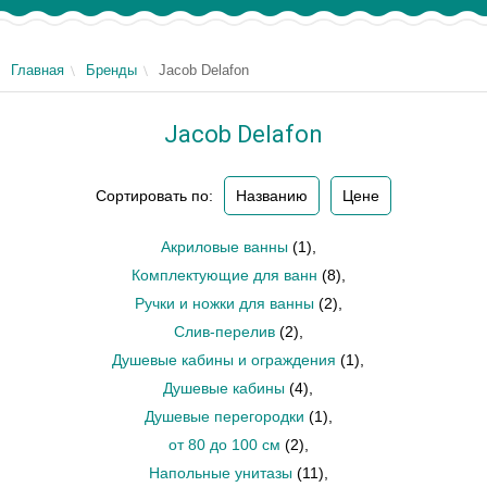
Главная
Бренды
Jacob Delafon
Jacob Delafon
Сортировать по:
Названию
Цене
Акриловые ванны
(1)
,
Комплектующие для ванн
(8)
,
Ручки и ножки для ванны
(2)
,
Слив-перелив
(2)
,
Душевые кабины и ограждения
(1)
,
Душевые кабины
(4)
,
Душевые перегородки
(1)
,
от 80 до 100 см
(2)
,
Напольные унитазы
(11)
,