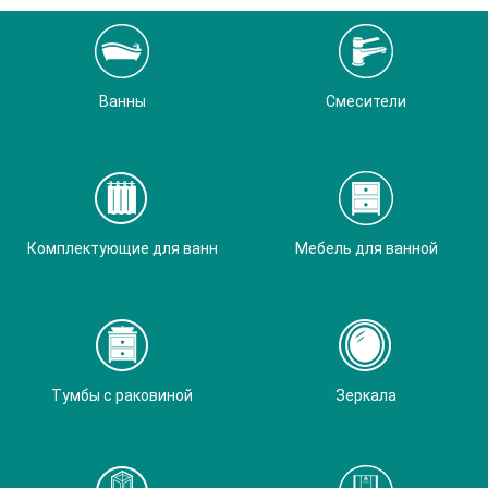
Ванны
Смесители
Комплектующие для ванн
Мебель для ванной
Тумбы с раковиной
Зеркала