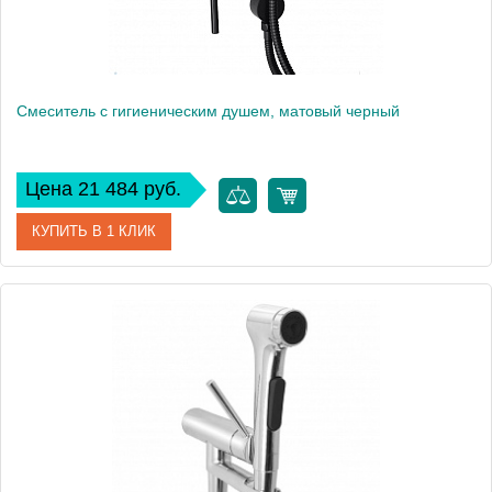
Смеситель с гигиеническим душем, матовый черный
Цена 21 484 руб.
КУПИТЬ В 1 КЛИК
Артикул
E24610-BL
Производитель
Jacob Delafon