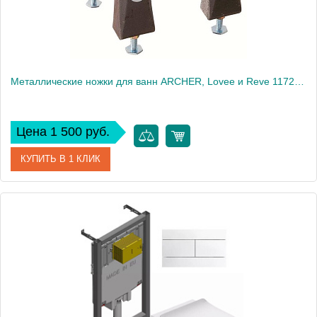
Металлические ножки для ванн ARCHER, Lovee и Reve 1172T-NA
Цена 1 500 руб.
КУПИТЬ В 1 КЛИК
Артикул
1172T-NA
Производитель
Jacob Delafon
Вес, кг
2