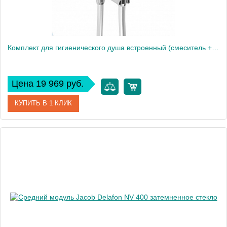
Комплект для гигиенического душа встроенный (смеситель + гигиеническая лейка + шланг)
Цена 19 969 руб.
КУПИТЬ В 1 КЛИК
Артикул
E28317-CP
Производитель
Jacob Delafon