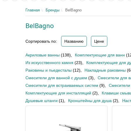
Главная
Бренды
BelBagno
BelBagno
Сортировать по:
Названию
Цене
Акриловые ванны
(138)
,
Комплектующие для ванн
(1
Из искусственного камня
(23)
,
Комплектующие для д
Раковины и пьедесталы
(12)
,
Накладные раковины
(6
Смесители для ванной с душем
(3)
,
Смесители для 
Смесители для встраиваемых систем
(9)
,
Смесители 
Комплектующие для инсталляций
(2)
,
Клавиши смыв
Душевые штанги
(1)
,
Кронштейны для душа
(2)
,
Нас