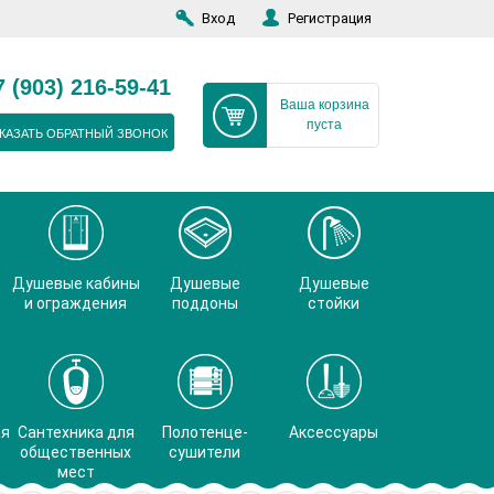
Вход
Регистрация
7 (903) 216-59-41
Ваша корзина
пуста
КАЗАТЬ ОБРАТНЫЙ ЗВОНОК
Душевые кабины
Душевые
Душевые
и ограждения
поддоны
стойки
ая
Сантехника для
Полотенце-
Аксессуары
общественных
сушители
мест