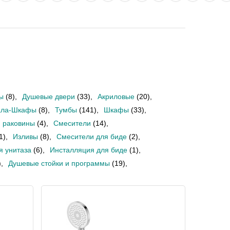
ы
(8)
,
Душевые двери
(33)
,
Акриловые
(20)
,
ала-Шкафы
(8)
,
Тумбы
(141)
,
Шкафы
(33)
,
 раковины
(4)
,
Смесители
(14)
,
1)
,
Изливы
(8)
,
Смесители для биде
(2)
,
я унитаза
(6)
,
Инсталляция для биде
(1)
,
)
,
Душевые стойки и программы
(19)
,