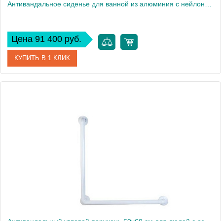
Антивандальное сиденье для ванной из алюминия с нейлоновым покрытием Nofer 15043.N
Цена 91 400 руб.
КУПИТЬ В 1 КЛИК
Артикул
15043.N
Производитель
Nofer
Высота, см
26