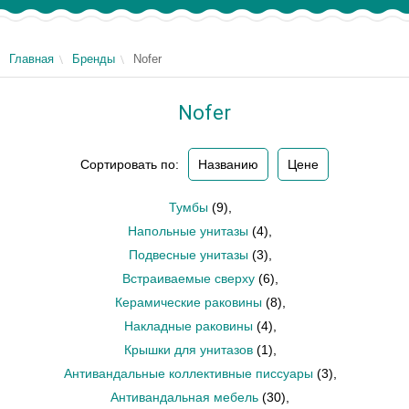
Главная
Бренды
Nofer
Nofer
Сортировать по:
Названию
Цене
Тумбы
(9)
,
Напольные унитазы
(4)
,
Подвесные унитазы
(3)
,
Встраиваемые сверху
(6)
,
Керамические раковины
(8)
,
Накладные раковины
(4)
,
Крышки для унитазов
(1)
,
Антивандальные коллективные писсуары
(3)
,
Антивандальная мебель
(30)
,