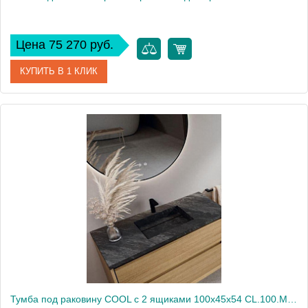
Цена 75 270 руб.
КУПИТЬ В 1 КЛИК
Артикул
SC330SS
Производитель
Nofer
Тумба под раковину COOL с 2 ящиками 100x45x54 CL.100.MUD орех