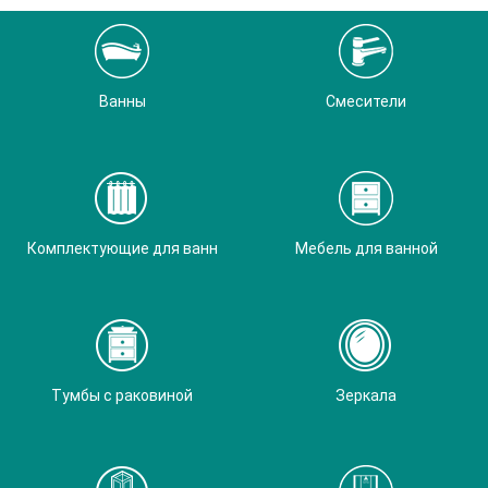
Ванны
Смесители
Комплектующие для ванн
Мебель для ванной
Тумбы с раковиной
Зеркала