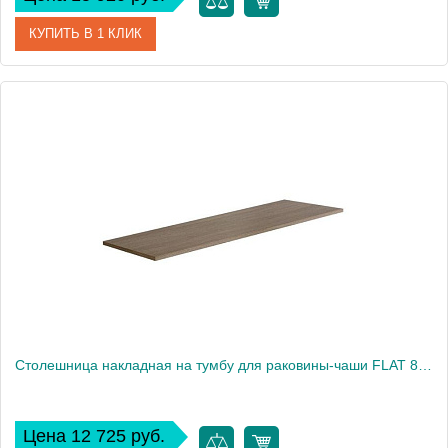
КУПИТЬ В 1 КЛИК
Артикул
EP101.M
Производитель
Nofer
Высота, см
1,9
Столешница накладная на тумбу для раковины-чаши FLAT 81x46 EP081.M орех
Цена 12 725 руб.