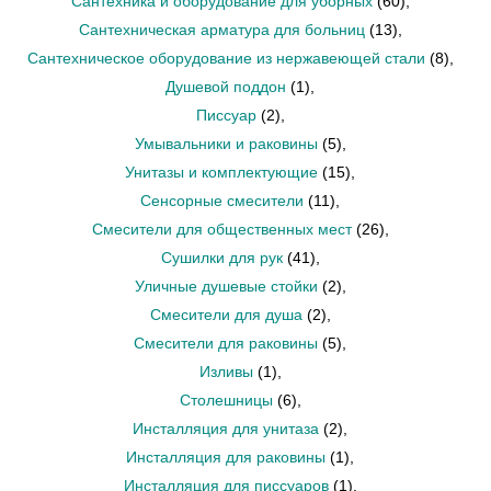
Сантехника и оборудование для уборных
(60)
,
Сантехническая арматура для больниц
(13)
,
Сантехническое оборудование из нержавеющей стали
(8)
,
Душевой поддон
(1)
,
Писсуар
(2)
,
Умывальники и раковины
(5)
,
Унитазы и комплектующие
(15)
,
Сенсорные смесители
(11)
,
Смесители для общественных мест
(26)
,
Сушилки для рук
(41)
,
Уличные душевые стойки
(2)
,
Смесители для душа
(2)
,
Смесители для раковины
(5)
,
Изливы
(1)
,
Столешницы
(6)
,
Инсталляция для унитаза
(2)
,
Инсталляция для раковины
(1)
,
Инсталляция для писсуаров
(1)
,