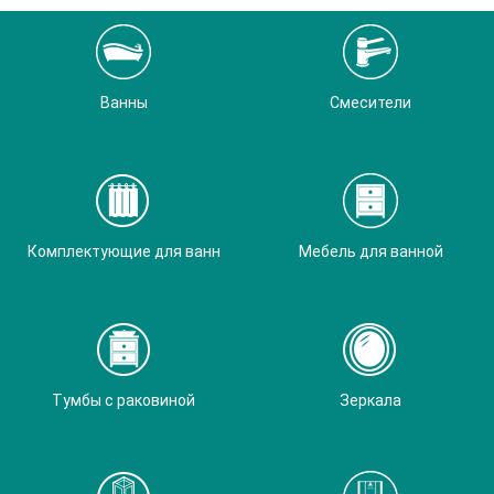
Ванны
Смесители
Комплектующие для ванн
Мебель для ванной
Тумбы с раковиной
Зеркала