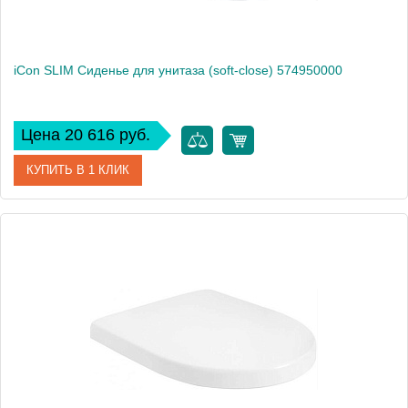
iCon SLIM Сиденье для унитаза (soft-close) 574950000
Цена 20 616 руб.
КУПИТЬ В 1 КЛИК
Артикул
574950000
Производитель
Geberit
Высота, см
5