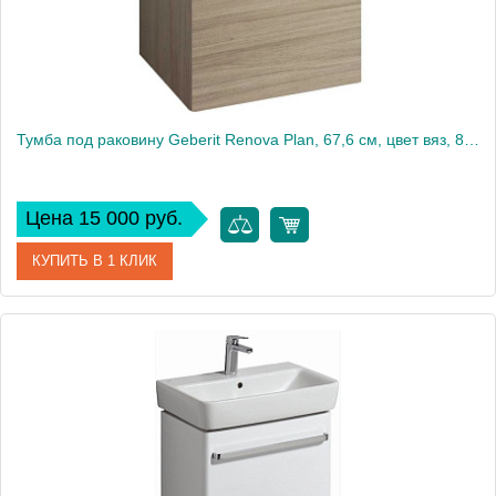
Тумба под раковину Geberit Renova Plan, 67,6 см, цвет вяз, 869752000
Цена 15 000 руб.
КУПИТЬ В 1 КЛИК
Артикул
869752000
Производитель
Geberit
Высота, см
58,6