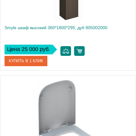
Smyle шкаф высокий 360*1800*295, дуб 805002000
Цена 25 000 руб.
КУПИТЬ В 1 КЛИК
Артикул
805002000
Производитель
Geberit
Высота, см
180