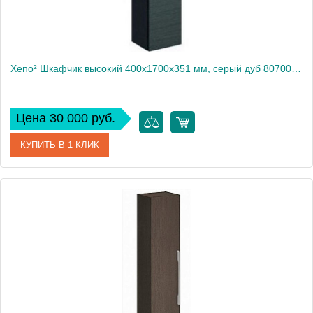
Xeno² Шкафчик высокий 400х1700х351 мм, серый дуб 807002000
Цена 30 000 руб.
КУПИТЬ В 1 КЛИК
Артикул
807002000
Производитель
Geberit
Высота, см
170