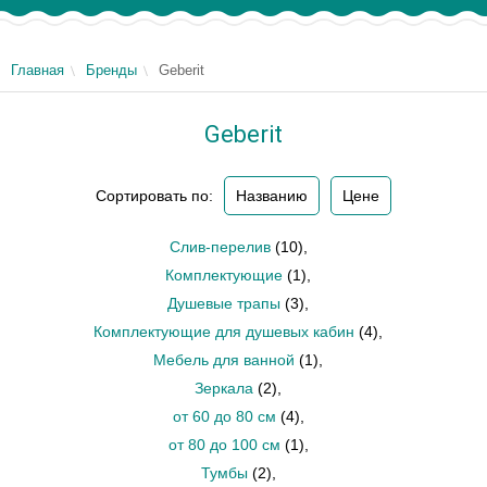
Главная
Бренды
Geberit
Geberit
Сортировать по:
Названию
Цене
Слив-перелив
(10)
,
Комплектующие
(1)
,
Душевые трапы
(3)
,
Комплектующие для душевых кабин
(4)
,
Мебель для ванной
(1)
,
Зеркала
(2)
,
от 60 до 80 см
(4)
,
от 80 до 100 см
(1)
,
Тумбы
(2)
,