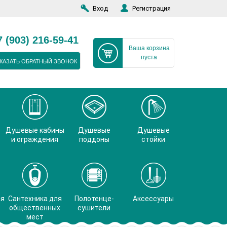
Вход
Регистрация
7 (903) 216-59-41
Ваша корзина
пуста
КАЗАТЬ ОБРАТНЫЙ ЗВОНОК
Душевые кабины
Душевые
Душевые
и ограждения
поддоны
стойки
ая
Сантехника для
Полотенце-
Аксессуары
общественных
сушители
мест