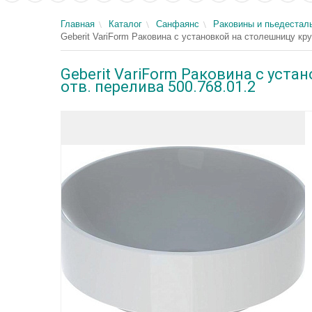
Главная
Каталог
Санфаянс
Раковины и пьедестал
Geberit VariForm Раковина с установкой на столешницу кру
Geberit VariForm Раковина с уста
отв. перелива 500.768.01.2