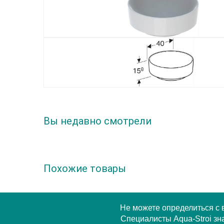
Вы недавно смотрели
Похожие товары
Не можете определиться с
Специалисты Aqua-Stroi зна