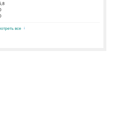
5,8
0
0
отреть все