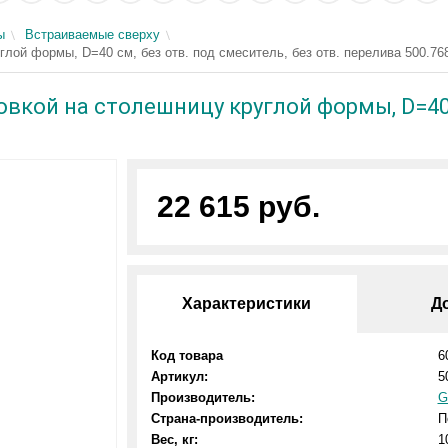
ы
Встраиваемые сверху
глой формы, D=40 см, без отв. под смеситель, без отв. перелива 500.768
новкой на столешницу круглой формы, D=40 
22 615 руб.
Характеристики
Д
Код товара
6
Артикул:
5
Производитель:
G
Страна-производитель:
П
Вес, кг:
1