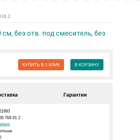
.01.2
см, без отв. под смеситель, без
КУПИТЬ В 1 КЛИК
В КОРЗИНУ
оставка
Гарантии
01893
00.768.01.2
eberit
ольша
0