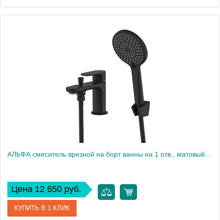
Артикул
AQ1944BGM
Производитель
Акватек
Высота, см
13,9
Вес, кг
0
АЛЬФА смеситель врезной на борт ванны на 1 отв., матовый черный AQ1944MB
Цена 12 650 руб.
КУПИТЬ В 1 КЛИК