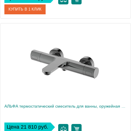
КУПИТЬ В 1 КЛИК
Артикул
AQ1963CR
Производитель
Акватек
Высота, см
6,2
Вес, кг
0
АЛЬФА термостатический смеситель для ванны, оружейная сталь AQ1943BGM
Цена 21 810 руб.