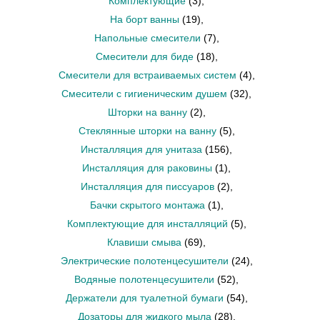
Комплектующие
(3)
,
На борт ванны
(19)
,
Напольные смесители
(7)
,
Смесители для биде
(18)
,
Смесители для встраиваемых систем
(4)
,
Смесители с гигиеническим душем
(32)
,
Шторки на ванну
(2)
,
Стеклянные шторки на ванну
(5)
,
Инсталляция для унитаза
(156)
,
Инсталляция для раковины
(1)
,
Инсталляция для писсуаров
(2)
,
Бачки скрытого монтажа
(1)
,
Комплектующие для инсталляций
(5)
,
Клавиши смыва
(69)
,
Электрические полотенцесушители
(24)
,
Водяные полотенцесушители
(52)
,
Держатели для туалетной бумаги
(54)
,
Дозаторы для жидкого мыла
(28)
,