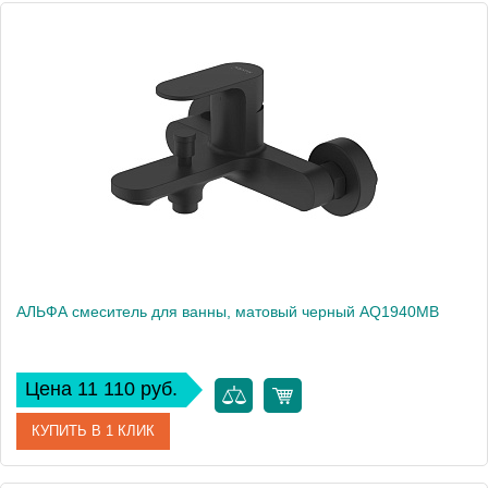
Артикул
AQ1940BG
Производитель
Акватек
Высота, см
11,32
Вес, кг
0
АЛЬФА смеситель для ванны, матовый черный AQ1940MB
Цена 11 110 руб.
КУПИТЬ В 1 КЛИК