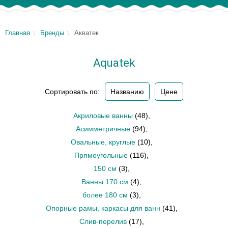
Главная
Бренды
Акватек
Aquatek
Сортировать по:
Названию
Цене
Акриловые ванны
(48)
,
Асимметричные
(94)
,
Овальные, круглые
(10)
,
Прямоугольные
(116)
,
150 см
(3)
,
Ванны 170 см
(4)
,
более 180 см
(3)
,
Опорные рамы, каркасы для ванн
(41)
,
Слив-перелив
(17)
,