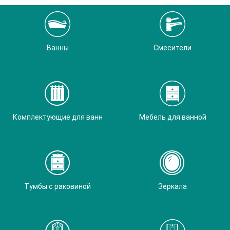
Ванны
Смесители
Комплектующие для ванн
Мебель для ванной
Тумбы с раковиной
Зеркала