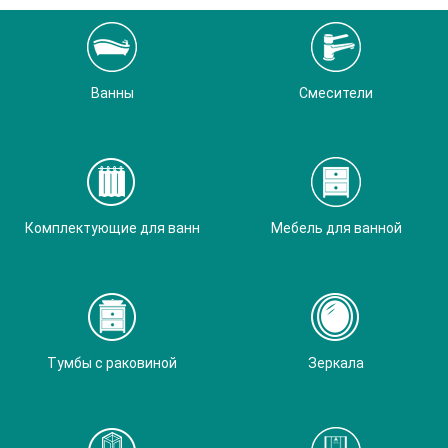
Ванны
Смесители
Комплектующие для ванн
Мебель для ванной
Тумбы с раковиной
Зеркала