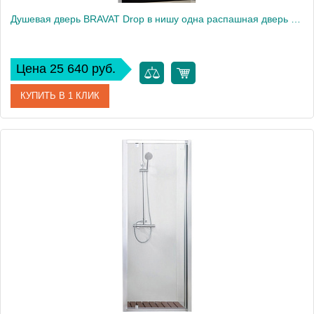
Душевая дверь BRAVAT Drop в нишу одна распашная дверь 1000x2000 (BD100.4110A)
Цена 25 640 руб.
КУПИТЬ В 1 КЛИК
Артикул
BD100.4110A
Производитель
Bravat
Высота, см
200