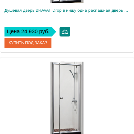
Душевая дверь BRAVAT Drop в нишу одна распашная дверь 900х2000 (BD090.4110A)
Цена 24 930 руб.
КУПИТЬ ПОД ЗАКАЗ
Артикул
BD090.4110A
Производитель
Bravat
Высота, см
200