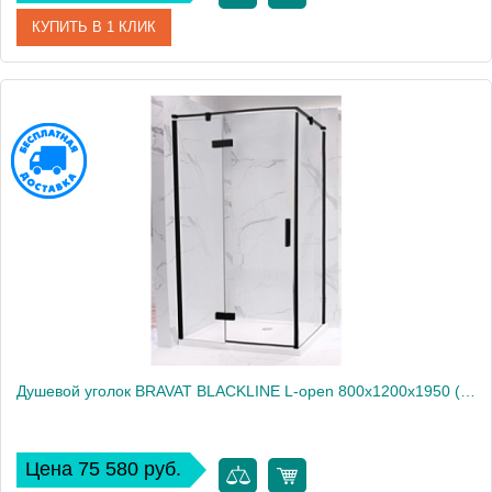
КУПИТЬ В 1 КЛИК
Артикул
BS120.3111A
Производитель
Bravat
Высота, см
200
Душевой уголок BRAVAT BLACKLINE L-open 800х1200х1950 (BS120.3112AB)
Цена 75 580 руб.