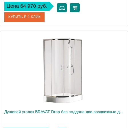
Цена 64 970 руб.
КУПИТЬ В 1 КЛИК
Артикул
BS090.2204S
Производитель
Bravat
Высота, см
200
Душевой уголок BRAVAT Drop без поддона две раздвижные двери 1000x1000x2000 (BS100.1200A)