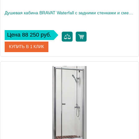
Душевая кабина BRAVAT Waterfall с задними стенками и смесителем (BC090.6100A)
Цена 88 250 руб.
КУПИТЬ В 1 КЛИК
Артикул
BC090.6100A
Производитель
Bravat