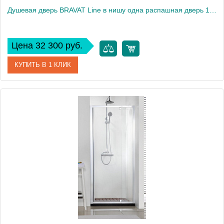
Душевая дверь BRAVAT Line в нишу одна распашная дверь 1000x2000 (BD100.4111A)
Цена 32 300 руб.
КУПИТЬ В 1 КЛИК
Артикул
BD100.4111A
Производитель
Bravat
Высота, см
200