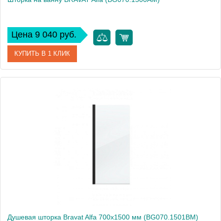
Цена 9 040 руб.
КУПИТЬ В 1 КЛИК
Артикул
BG070.1500AM
Производитель
Bravat
Высота, см
150
Душевая шторка Bravat Alfa 700х1500 мм (BG070.1501BM)