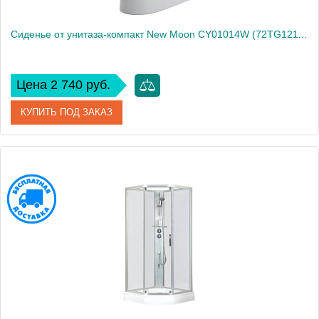
Сиденье от унитаза-компакт New Moon CY01014W (72TG12116)
Цена 2 740 руб.
КУПИТЬ ПОД ЗАКАЗ
Артикул
72TG12116
Производитель
Bravat