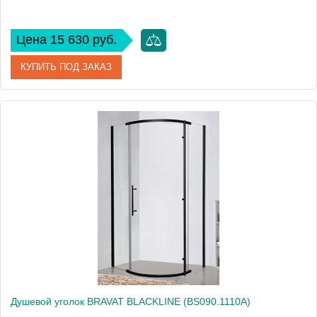
Цена 15 630 руб.
КУПИТЬ ПОД ЗАКАЗ
Артикул
BG090.1400BM
Производитель
Bravat
Высота, см
140
Душевой уголок BRAVAT BLACKLINE (BS090.1110A)