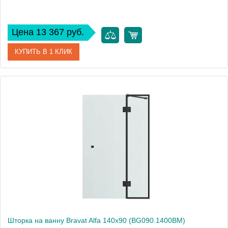
Цена 13 367 руб.
КУПИТЬ В 1 КЛИК
Артикул
BG070.1501BM
Производитель
Bravat
Высота, см
150
Шторка на ванну Bravat Alfa 140х90 (BG090.1400BM)