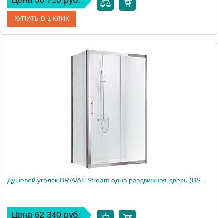
Цена 56 710 руб.
КУПИТЬ В 1 КЛИК
Артикул
BS120.3102S
Производитель
Bravat
Высота, см
200
Душевой уголок BRAVAT Stream одна раздвижная дверь (BS120.3103S)
Цена 62 340 руб.