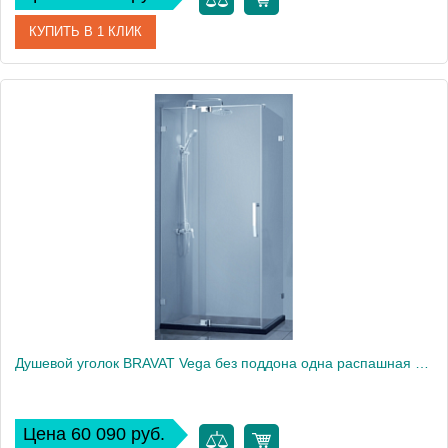
КУПИТЬ В 1 КЛИК
Артикул
BS120.3103S
Производитель
Bravat
Высота, см
200
Душевой уголок BRAVAT Vega без поддона одна распашная дверь 1200x800x2000 (BS120.3111A)
Цена 60 090 руб.