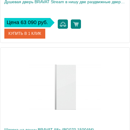
Душевая дверь BRAVAT Stream в нишу две раздвижные двери 1200x2000 (BD120.4203S)
Цена 63 090 руб.
КУПИТЬ В 1 КЛИК
Артикул
BD120.4203S
Производитель
Bravat
Высота, см
200
Шторка на ванну BRAVAT Alfa (BG070.1500AM)