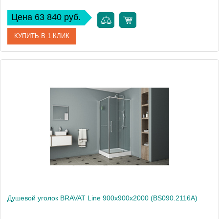
Цена 63 840 руб.
КУПИТЬ В 1 КЛИК
Артикул
BS090.1202S
Производитель
Bravat
Высота, см
200
Душевой уголок BRAVAT Line 900х900х2000 (BS090.2116A)