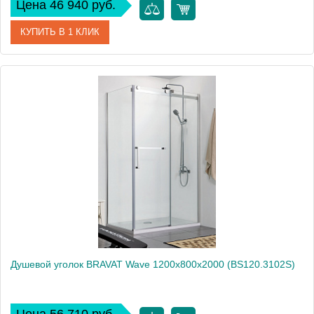
Цена 46 940 руб.
КУПИТЬ В 1 КЛИК
Артикул
BS120.3101A
Производитель
Bravat
Высота, см
200
Душевой уголок BRAVAT Wave 1200х800х2000 (BS120.3102S)