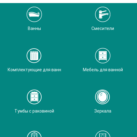
Ванны
Смесители
Комплектующие для ванн
Мебель для ванной
Тумбы с раковиной
Зеркала