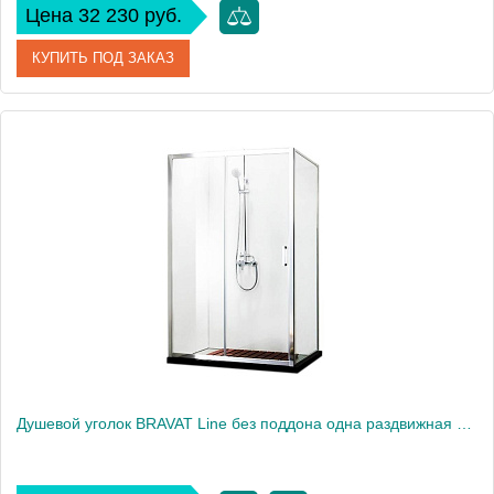
Цена 32 230 руб.
КУПИТЬ ПОД ЗАКАЗ
Артикул
BS100.1200A
Производитель
Bravat
Высота, см
200
Душевой уголок BRAVAT Line без поддона одна раздвижная дверь 1200x800x2000 (BS120.3101A)