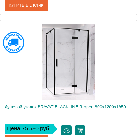
КУПИТЬ В 1 КЛИК
Артикул
BS120.3112AB
Производитель
Bravat
Высота, см
195
Душевой уголок BRAVAT BLACKLINE R-open 800х1200х1950 (BS120.3113AB)
Цена 75 580 руб.