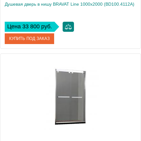
Душевая дверь в нишу BRAVAT Line 1000х2000 (BD100.4112A)
Цена 33 800 руб.
КУПИТЬ ПОД ЗАКАЗ
Артикул
BD100.4112A
Производитель
Bravat
Высота, см
200