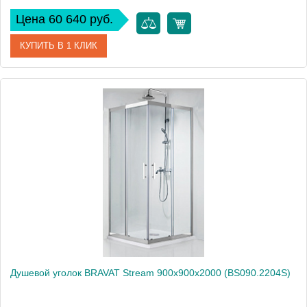
Цена 60 640 руб.
КУПИТЬ В 1 КЛИК
Артикул
BS090.2116A
Производитель
Bravat
Высота, см
200
Душевой уголок BRAVAT Stream 900х900х2000 (BS090.2204S)