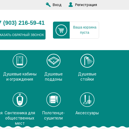
Вход
Регистрация
7 (903) 216-59-41
Ваша корзина
пуста
КАЗАТЬ ОБРАТНЫЙ ЗВОНОК
Душевые кабины
Душевые
Душевые
и ограждения
поддоны
стойки
ая
Сантехника для
Полотенце-
Аксессуары
общественных
сушители
мест