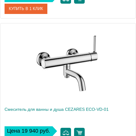
КУПИТЬ В 1 КЛИК
Артикул
ECO-VD-BORO
Производитель
Cezares
Высота, см
16
Смеситель для ванны и душа CEZARES ECO-VD-01
Цена 19 940 руб.