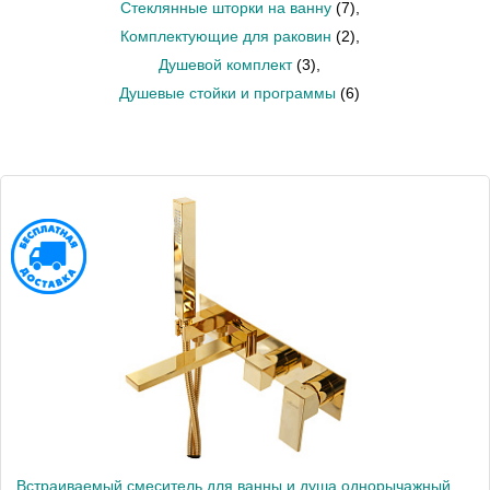
Стеклянные шторки на ванну
(7)
,
Комплектующие для раковин
(2)
,
Душевой комплект
(3)
,
Душевые стойки и программы
(6)
Встраиваемый смеситель для ванны и душа однорычажный Cezares UNIKA-VDM2-03/24