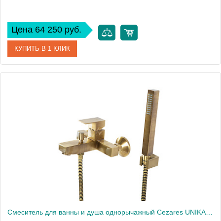
Цена 64 250 руб.
КУПИТЬ В 1 КЛИК
Артикул
UNIKA-VDM2-02
Производитель
Cezares
Высота, см
10
Смеситель для ванны и душа однорычажный Cezares UNIKA-VDM-02