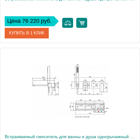
Цена 76 220 руб.
КУПИТЬ В 1 КЛИК
Артикул
UNIKA-VDM2-03/24
Производитель
Cezares
Высота, см
10
Встраиваемый смеситель для ванны и душа однорычажный Cezares UNIKA-VDM2-02