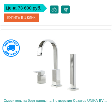
Цена 73 600 руб.
КУПИТЬ В 1 КЛИК
Артикул
UNIKA-BVD3-03/24
Производитель
Cezares
Высота, см
31
Смеситель на борт ванны на 3 отверстия Cezares UNIKA-BVD3-01