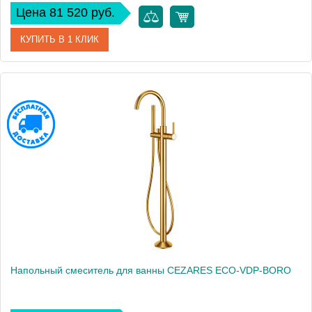
Цена 81 520 руб.
КУПИТЬ В 1 КЛИК
Артикул
ECO-VDP-NOP
Производитель
Cezares
Высота, см
109
Напольный смеситель для ванны CEZARES ECO-VDP-BORO