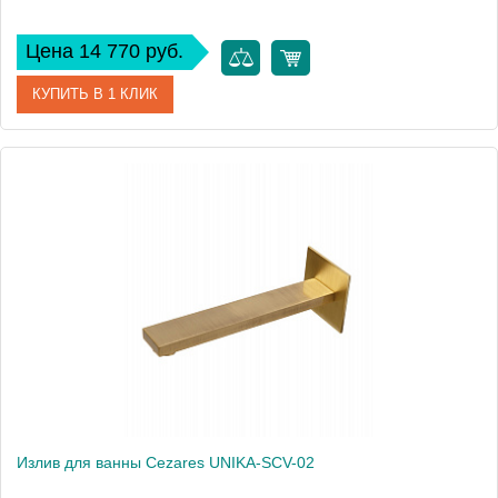
Цена 14 770 руб.
КУПИТЬ В 1 КЛИК
Артикул
UNIKA-SCV-03/24
Производитель
Cezares
Высота, см
7
Излив для ванны Cezares UNIKA-SCV-02