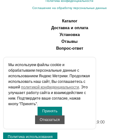
Политика конфиденциальности
Соглашение на обработку персональных данных
Каталог
Доставка и оплата
Установка
Отзывы
Вопрос-ответ
О компании
Мы используем файлы сookie и
Производители
обрабатываем персональные данные с
Сервисные центры
использованием Яндекс Метрики. Продолжая
использовать наш сайт, Вы соглашаетесь с
Контакты
нашей
политикой конфиденциальности
. Это
Статьи
улучшает работу сайта и взаимодействие с
ним. Подтвердите ваше согласие, нажав
Телефоны:
кнопу "Принять".
+7 (903) 216-59-41
Принять
E-mail:
info@aqua-stroi.ru
Отказаться
Время работы: Пн-Вс с 9:00 до 19:00
Политика использования