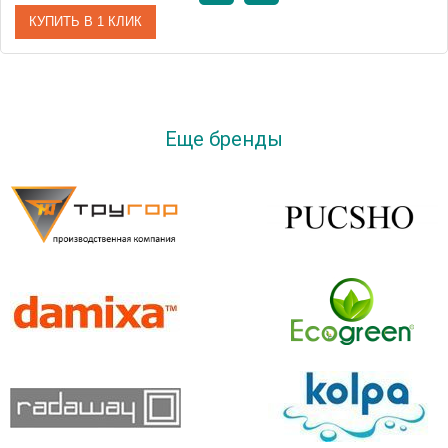
КУПИТЬ В 1 КЛИК
Артикул
ECO-VD-01
Производитель
Cezares
Еще бренды
Высота, см
16