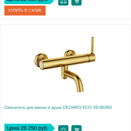
КУПИТЬ В 1 КЛИК
Артикул
ECO-VD-NOP
Производитель
Cezares
Высота, см
16
Смеситель для ванны и душа CEZARES ECO-VD-BORO
Цена 26 250 руб.