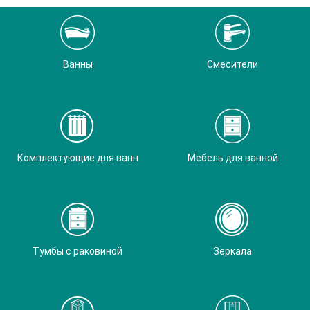
Ванны
Смесители
Комплектующие для ванн
Мебель для ванной
Тумбы с раковиной
Зеркала