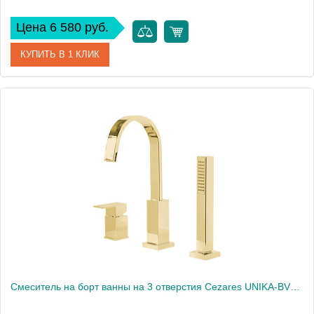
Цена 6 580 руб.
КУПИТЬ В 1 КЛИК
Артикул
UNIKA-SCV-02
Производитель
Cezares
Высота, см
7
Смеситель на борт ванны на 3 отверстия Cezares UNIKA-BVD3-03/24