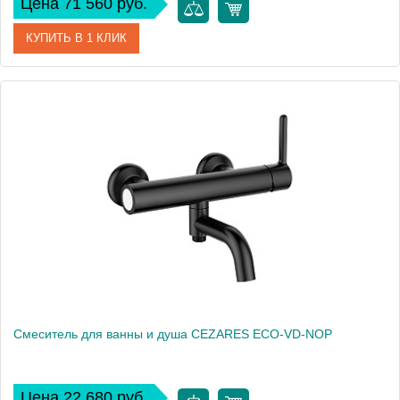
Цена 71 560 руб.
КУПИТЬ В 1 КЛИК
Артикул
ECO-VDP-01
Производитель
Cezares
Высота, см
109
Смеситель для ванны и душа CEZARES ECO-VD-NOP
Цена 22 680 руб.