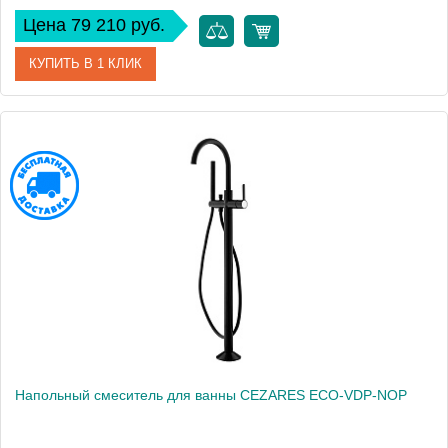
Цена 79 210 руб.
КУПИТЬ В 1 КЛИК
Артикул
UNIKA-BVD3-01
Производитель
Cezares
Высота, см
31
Напольный смеситель для ванны CEZARES ECO-VDP-NOP