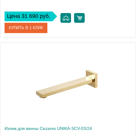
Цена 31 690 руб.
КУПИТЬ В 1 КЛИК
Артикул
UNIKA-VDM-02
Производитель
Cezares
Высота, см
11
Излив для ванны Cezares UNIKA-SCV-03/24