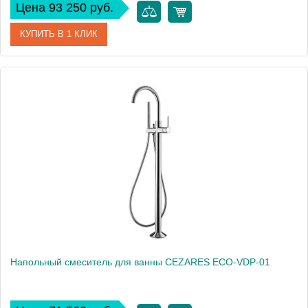
Цена 93 250 руб.
КУПИТЬ В 1 КЛИК
Артикул
ECO-VDP-BORO
Производитель
Cezares
Высота, см
109
Напольный смеситель для ванны CEZARES ECO-VDP-01