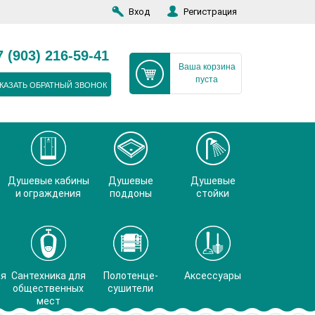
Вход
Регистрация
7 (903) 216-59-41
Ваша корзина
пуста
КАЗАТЬ ОБРАТНЫЙ ЗВОНОК
Душевые кабины
Душевые
Душевые
и ограждения
поддоны
стойки
ая
Сантехника для
Полотенце-
Аксессуары
общественных
сушители
мест