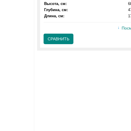
Высота, см:
6
Глубина, см:
4
Длина, см:
1
Посм
СРАВНИТЬ