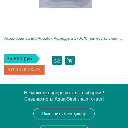
Акриловая ванна Aquatek Афродита 170x70 прямоугольная, слив справа, с каркасом и экраном, без гидромассажа
35 890 руб.
КУПИТЬ В 1 КЛИК
Артикул
AFR170-0000054
Не можете определиться с выбором?
Специалисты Aqua-Stroi знают ответ!
Производитель
Акватек
Высота, см
68
Позвонить менеджеру
Вес, кг
48