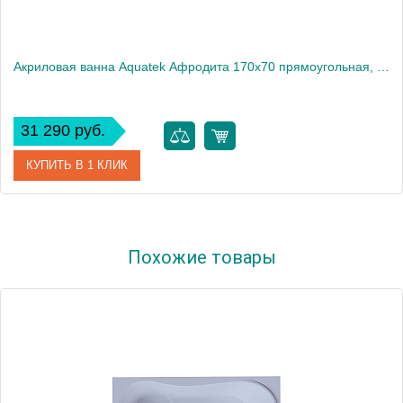
Акриловая ванна Aquatek Афродита 170x70 прямоугольная, универсальная, с каркасом, без гидромассажа
31 290 руб.
КУПИТЬ В 1 КЛИК
Артикул
AFR170-0000045
Похожие товары
Производитель
Акватек
Высота, см
68
Вес, кг
48