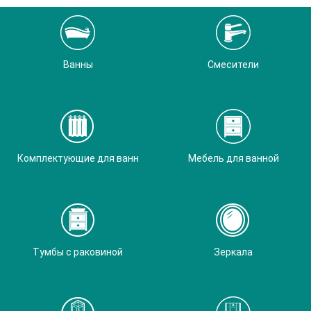
Ванны
Смесители
Комплектующие для ванн
Мебель для ванной
Тумбы с раковиной
Зеркала