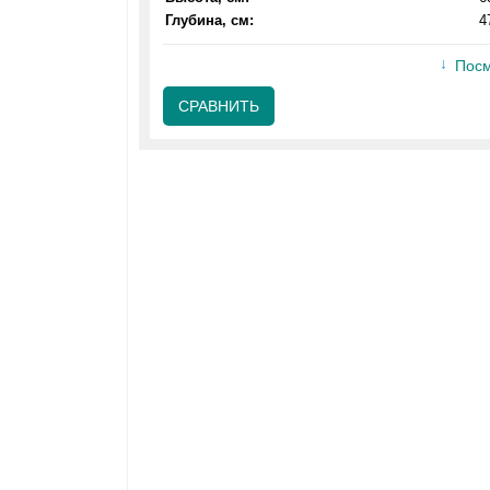
Глубина, см:
4
Посм
СРАВНИТЬ