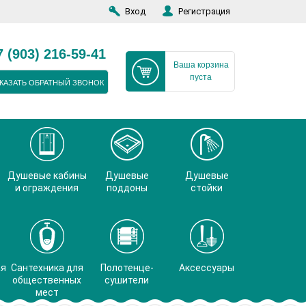
Вход
Регистрация
7 (903) 216-59-41
Ваша корзина
пуста
КАЗАТЬ ОБРАТНЫЙ ЗВОНОК
Душевые кабины
Душевые
Душевые
и ограждения
поддоны
стойки
ая
Сантехника для
Полотенце-
Аксессуары
общественных
сушители
мест