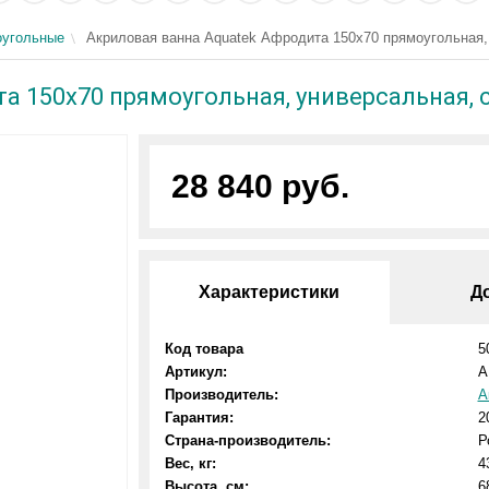
угольные
Акриловая ванна Aquatek Афродита 150x70 прямоугольная,
а 150x70 прямоугольная, универсальная, 
28 840 руб.
Характеристики
Д
Код товара
5
Артикул:
A
Производитель:
А
Гарантия:
2
Страна-производитель:
Р
Вес, кг:
4
Высота, см:
6