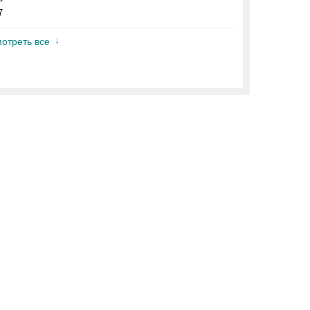
7
отреть все