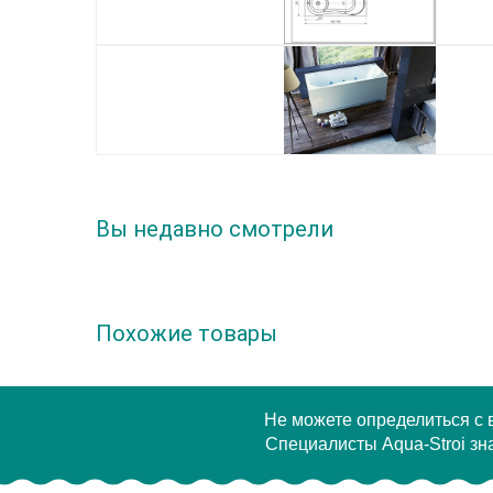
Вы недавно смотрели
Похожие товары
Не можете определиться с
Специалисты Aqua-Stroi зна