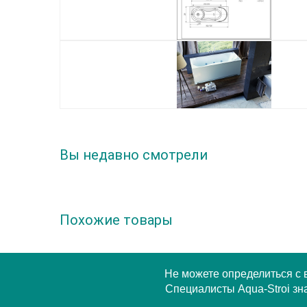
Вы недавно смотрели
Похожие товары
Не можете определиться с
Специалисты Aqua-Stroi зна