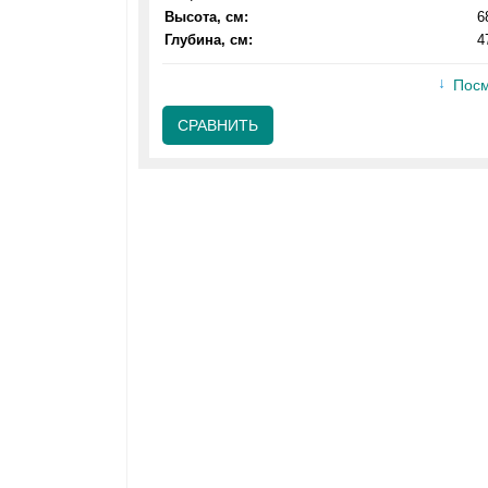
Высота, см:
6
Глубина, см:
4
Посм
СРАВНИТЬ