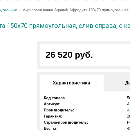
угольные
Акриловая ванна Aquatek Афродита 150x70 прямоугольная, 
 150x70 прямоугольная, слив справа, с к
26 520 руб.
Характеристики
Д
Код товара
5
Артикул:
A
Производитель:
А
Гарантия:
2
Страна-производитель:
Р
Вес, кг:
4