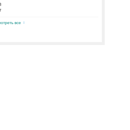
8
7
отреть все