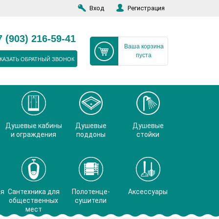
Вход
Регистрация
7 (903) 216-59-41
Ваша корзина
пуста
КАЗАТЬ ОБРАТНЫЙ ЗВОНОК
Душевые кабины
Душевые
Душевые
и ограждения
поддоны
стойки
ая
Сантехника для
Полотенце-
Аксессуары
общественных
сушители
мест