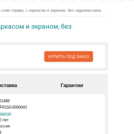
слив справа, с каркасом и экраном, без гидромассажа
аркасом и экраном, без
КУПИТЬ ПОД ЗАКАЗ
оставка
Гарантии
01488
FR150-0000043
кватек
0 лет
оссия
3