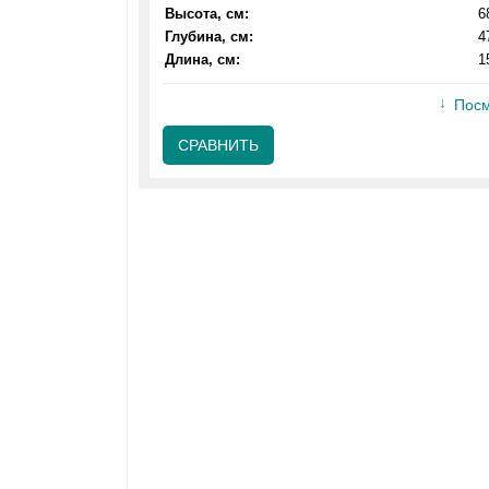
Высота, см:
6
Глубина, см:
4
Длина, см:
1
Посм
СРАВНИТЬ