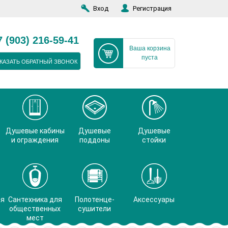
Вход
Регистрация
7 (903) 216-59-41
Ваша корзина
пуста
КАЗАТЬ ОБРАТНЫЙ ЗВОНОК
Душевые кабины
Душевые
Душевые
и ограждения
поддоны
стойки
ая
Сантехника для
Полотенце-
Аксессуары
общественных
сушители
мест