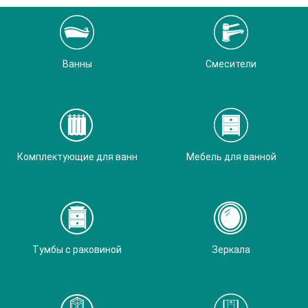
Ванны
Смесители
Комплектующие для ванн
Мебель для ванной
Тумбы с раковиной
Зеркала