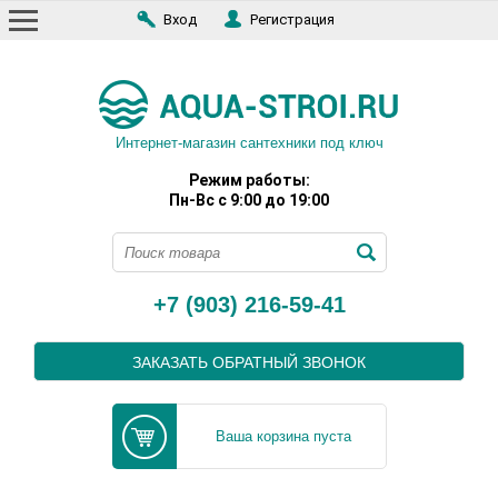
Вход
Регистрация
Интернет-магазин сантехники под ключ
Режим работы:
Пн-Вс с 9:00 до 19:00
+7 (903) 216-59-41
ЗАКАЗАТЬ ОБРАТНЫЙ ЗВОНОК
Ваша корзина пуста