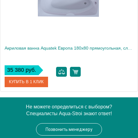
Акриловая ванна Aquatek Европа 180x80 прямоугольная, слив справа, с каркасом и экраном, без гидромассажа
35 380 руб.
КУПИТЬ В 1 КЛИК
Артикул
EVR180-0000055
Не можете определиться с выбором?
Специалисты Aqua-Stroi знают ответ!
Производитель
Акватек
Высота, см
67
Позвонить менеджеру