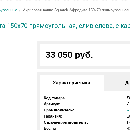
угольные
Акриловая ванна Aquatek Афродита 150x70 прямоугольная, 
 150x70 прямоугольная, слив слева, с ка
33 050 руб.
Характеристики
Д
Код товара
5
Артикул:
A
Производитель:
А
Гарантия:
2
Страна-производитель:
Р
Вес, кг:
4