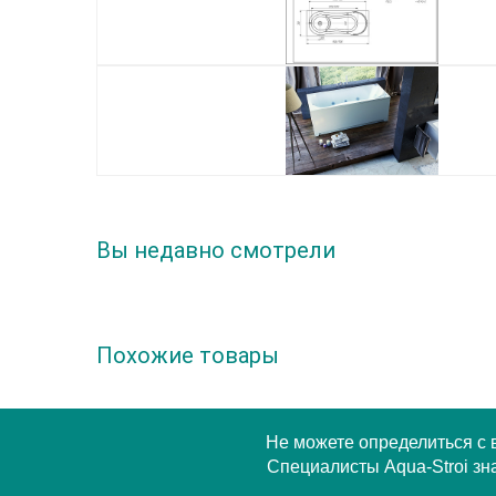
Вы недавно смотрели
Похожие товары
Не можете определиться с
Специалисты Aqua-Stroi зна