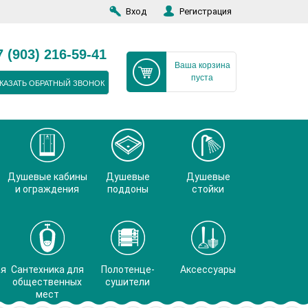
Вход
Регистрация
7 (903) 216-59-41
Ваша корзина
пуста
КАЗАТЬ ОБРАТНЫЙ ЗВОНОК
Душевые кабины
Душевые
Душевые
и ограждения
поддоны
стойки
ая
Сантехника для
Полотенце-
Аксессуары
общественных
сушители
мест