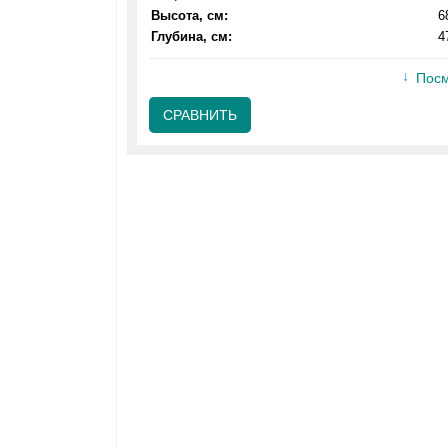
Высота, см:
6
Глубина, см:
4
Посм
СРАВНИТЬ