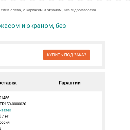
слив слева, с каркасом и экраном, без гидромассажа
ркасом и экраном, без
КУПИТЬ ПОД ЗАКАЗ
оставка
Гарантии
01486
FR150-0000026
кватек
0 лет
оссия
3