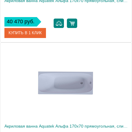
Акриловая ванна Aquatek Альфа 170x70 прямоугольная, слив слева, с каркасом и экраном, без гидромассажа
40 470 руб.
КУПИТЬ В 1 КЛИК
Артикул
ALF170-0000047
Производитель
Акватек
Высота, см
66
Вес, кг
48
Акриловая ванна Aquatek Альфа 170x70 прямоугольная, слив справа, с каркасом и экраном, без гидромассажа