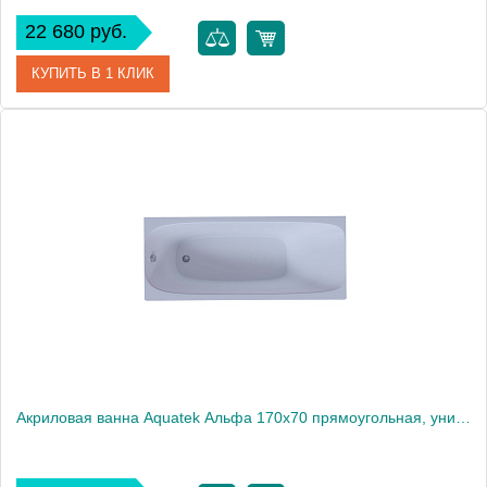
22 680 руб.
КУПИТЬ В 1 КЛИК
Артикул
ALF170-0000170
Производитель
Акватек
Высота, см
66
Акриловая ванна Aquatek Альфа 170x70 прямоугольная, универсальная, с каркасом, без гидромассажа