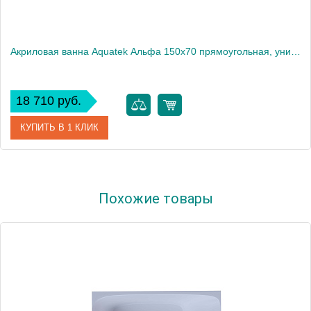
Акриловая ванна Aquatek Альфа 150x70 прямоугольная, универсальная, без каркаса, без экрана, без гидромассажа
18 710 руб.
КУПИТЬ В 1 КЛИК
Артикул
ALF150-0000107
Похожие товары
Производитель
Акватек
Высота, см
66