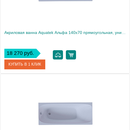
Акриловая ванна Aquatek Альфа 140x70 прямоугольная, универсальная, без каркаса, без экрана, без гидромассажа
18 270 руб.
КУПИТЬ В 1 КЛИК
Артикул
ALF140-0000057
Производитель
Акватек
Высота, см
66