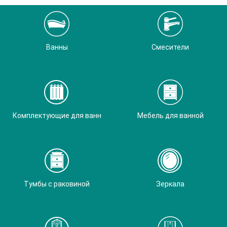
Ванны
Смесители
Комплектующие для ванн
Мебель для ванной
Тумбы с раковиной
Зеркала