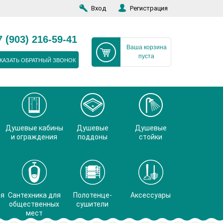
Вход
Регистрация
7 (903) 216-59-41
Ваша корзина
пуста
КАЗАТЬ ОБРАТНЫЙ ЗВОНОК
Душевые кабины
Душевые
Душевые
и ограждения
поддоны
стойки
ая
Сантехника для
Полотенце-
Аксессуары
общественных
сушители
мест