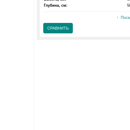
Глубина, см:
5
Посм
СРАВНИТЬ