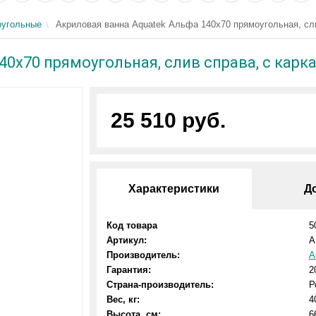
угольные
Акриловая ванна Aquatek Альфа 140x70 прямоугольная, сли
40x70 прямоугольная, слив справа, с карк
25 510 руб.
Характеристики
Д
Код товара
5
Артикул:
A
Производитель:
А
Гарантия:
2
Страна-производитель:
Р
Вес, кг:
4
Высота, см:
6