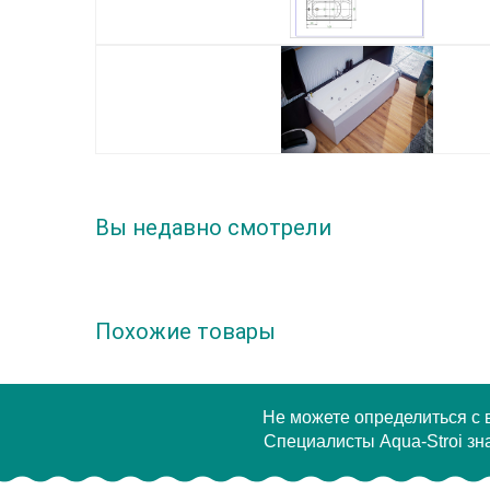
Вы недавно смотрели
Похожие товары
Не можете определиться с
Специалисты Aqua-Stroi зна