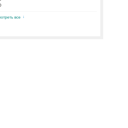
0
отреть все