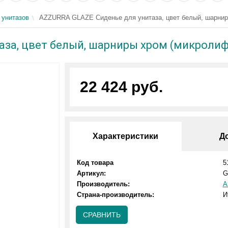
 унитазов
AZZURRA GLAZE Сиденье для унитаза, цвет белый, шарнир
аза, цвет белый, шарниры хром (микролиф
22 424 руб.
Характеристики
Д
Код товара
5
Артикул:
G
Производитель:
A
Страна-производитель:
И
СРАВНИТЬ