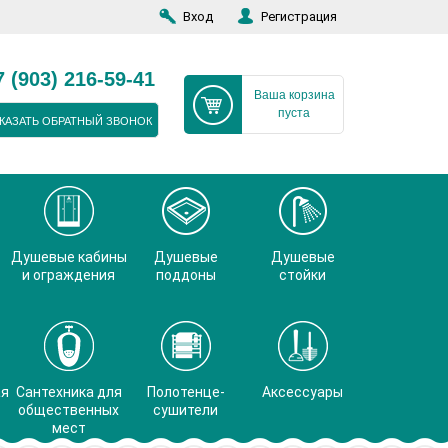
Вход
Регистрация
7 (903) 216-59-41
Ваша корзина
пуста
КАЗАТЬ ОБРАТНЫЙ ЗВОНОК
Душевые кабины
Душевые
Душевые
и ограждения
поддоны
стойки
ая
Сантехника для
Полотенце-
Аксессуары
общественных
сушители
мест