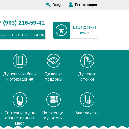
Вход
Регистрация
7 (903) 216-59-41
Ваша корзина
пуста
КАЗАТЬ ОБРАТНЫЙ ЗВОНОК
Душевые кабины
Душевые
Душевые
и ограждения
поддоны
стойки
ая
Сантехника для
Полотенце-
Аксессуары
общественных
сушители
мест