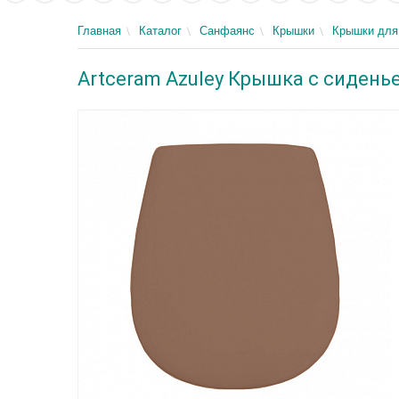
Главная
Каталог
Санфаянс
Крышки
Крышки для
Artceram Azuley Крышка с сиденьем