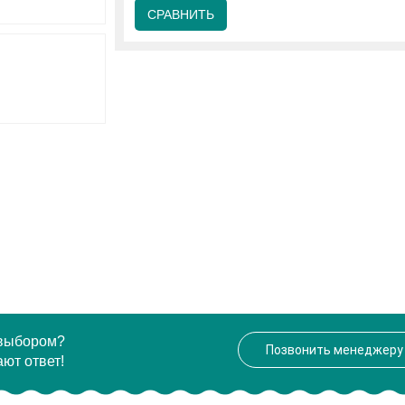
СРАВНИТЬ
 выбором?
Позвонить менеджеру
ют ответ!