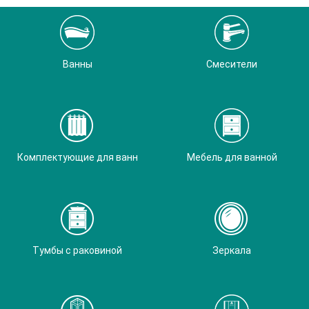
Ванны
Смесители
Комплектующие для ванн
Мебель для ванной
Тумбы с раковиной
Зеркала