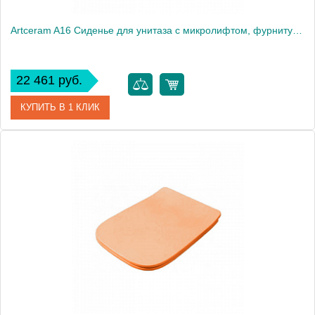
Artceram A16 Сиденье для унитаза с микролифтом, фурнитура хром, цвет Green petrolio
22 461 руб.
КУПИТЬ В 1 КЛИК
Артикул
ASA001 42 71
Производитель
ArtCeram