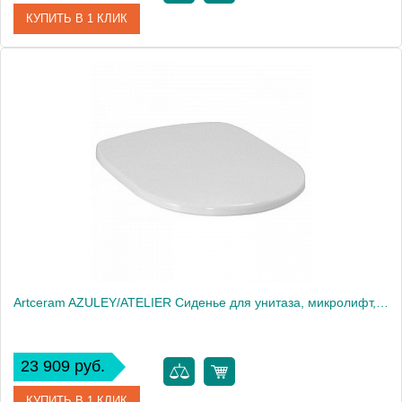
КУПИТЬ В 1 КЛИК
Артикул
AZA001 03 71 nero/cr Акция
Производитель
ArtCeram
Artceram AZULEY/ATELIER Сиденье для унитаза, микролифт, цвет: белый/бронза
23 909 руб.
КУПИТЬ В 1 КЛИК