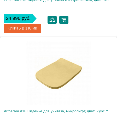
24 996 руб.
КУПИТЬ В 1 КЛИК
Артикул
ASA001 16 71 blu zaffiro/cr Образец
Производитель
ArtCeram
Artceram A16 Сиденье для унитаза, микролифт, цвет: Zync Yellow