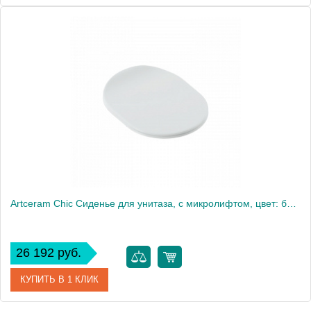
Артикул
AZA001 01 71
Производитель
ArtCeram
Artceram Chic Сиденье для унитаза, с микролифтом, цвет: белый матовый/хром
26 192 руб.
КУПИТЬ В 1 КЛИК