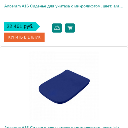
Artceram A16 Сиденье для унитаза с микролифтом, цвет: arancio cammeo, петли: хром
22 461 руб.
КУПИТЬ В 1 КЛИК
Артикул
ASA001 13 71
Производитель
ArtCeram
Artceram A16 Сиденье для унитаза с микролифтом, цвет: blu zaffiro