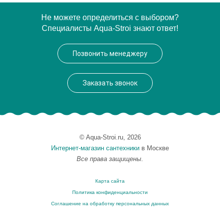
Артикул
CHA001 05 71
Не можете определиться с выбором?
Специалисты Aqua-Stroi знают ответ!
Производитель
ArtCeram
Позвонить менеджеру
Заказать звонок
© Aqua-Stroi.ru, 2026
Интернет-магазин сантехники
в Москве
Все права защищены.
Карта сайта
Политика конфиденциальности
Соглашение на обработку персональных данных