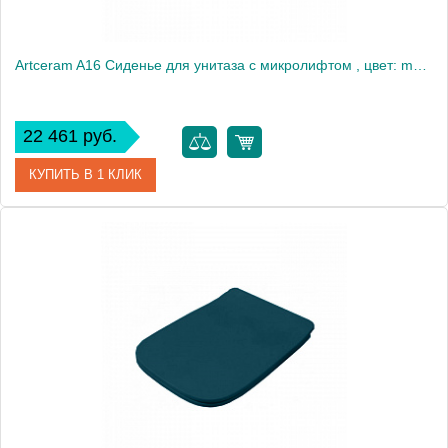
Artceram A16 Сиденье для унитаза с микролифтом , цвет: marrone cocoa/хром
22 461 руб.
КУПИТЬ В 1 КЛИК
Артикул
ASA001 39 71
Производитель
ArtCeram