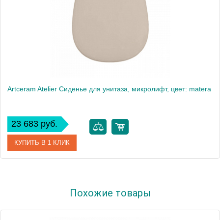
Artceram Atelier Сиденье для унитаза, микролифт, цвет: matera
23 683 руб.
КУПИТЬ В 1 КЛИК
Артикул
AZA001 41 71
Похожие товары
Производитель
ArtCeram