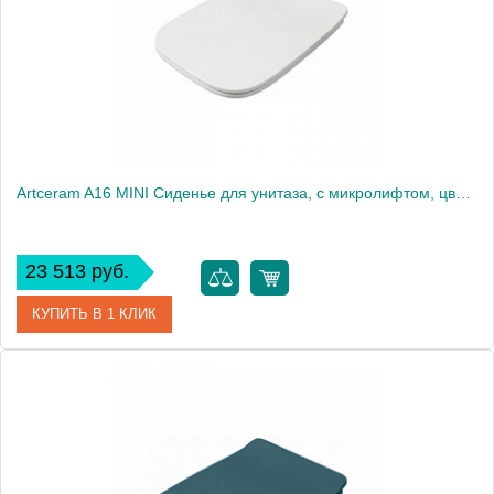
Artceram A16 MINI Сиденье для унитаза, с микролифтом, цвет: белый/хром
23 513 руб.
КУПИТЬ В 1 КЛИК
Артикул
ASA002 01 71 MINI
Производитель
ArtCeram