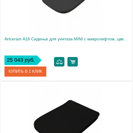
Artceram A16 Сиденье для унитаза MINI с микролифтом, цвет: черный матовый
25 043 руб.
КУПИТЬ В 1 КЛИК
Артикул
ASA002 17 71 nero matt/cr
Производитель
ArtCeram