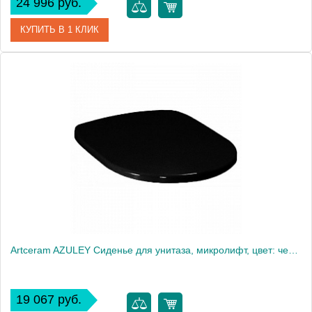
24 996 руб.
КУПИТЬ В 1 КЛИК
Артикул
AZA001 33 71
Производитель
ArtCeram
Artceram AZULEY Сиденье для унитаза, микролифт, цвет: черный/хром
19 067 руб.