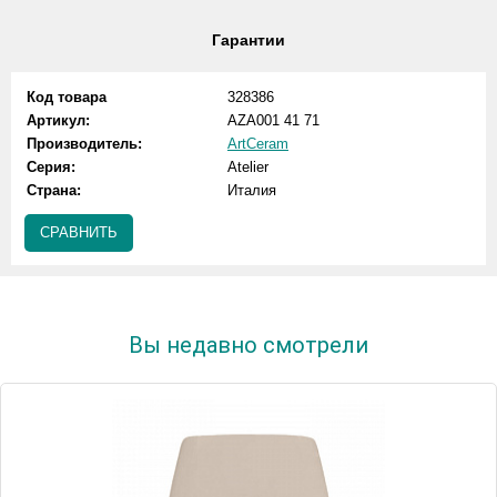
Гарантии
Код товара
328386
Артикул:
AZA001 41 71
Производитель:
ArtCeram
Серия:
Atelier
Страна:
Италия
СРАВНИТЬ
Вы недавно смотрели