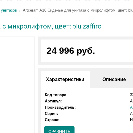
 унитазов
Artceram A16 Сиденье для унитаза с микролифтом, цвет: blu 
с микролифтом, цвет: blu zaffiro
24 996 руб.
Характеристики
Описание
Код товара
3
Артикул:
A
Производитель:
A
Серия:
A
Страна:
И
СРАВНИТЬ