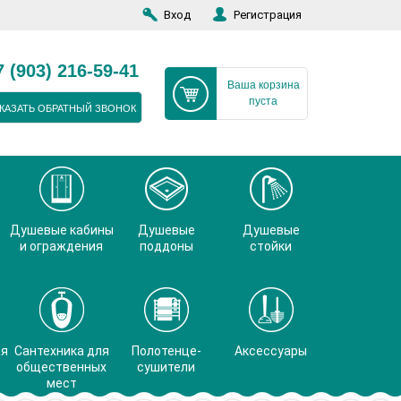
Вход
Регистрация
7 (903) 216-59-41
Ваша корзина
пуста
КАЗАТЬ ОБРАТНЫЙ ЗВОНОК
Душевые кабины
Душевые
Душевые
и ограждения
поддоны
стойки
ая
Сантехника для
Полотенце-
Аксессуары
общественных
сушители
мест