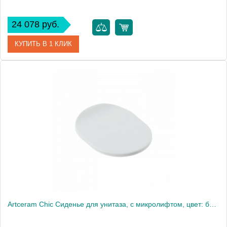
24 078 руб.
КУПИТЬ В 1 КЛИК
Артикул
AZA001 01 71
Производитель
ArtCeram
Artceram Chic Сиденье для унитаза, с микролифтом, цвет: белый матовый/хром