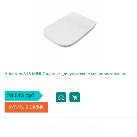
Артикул
ASA001 01 71
Производитель
ArtCeram
Artceram A16 MINI Сиденье для унитаза, с микролифтом, цвет: белый/хром
23 513 руб.
КУПИТЬ В 1 КЛИК
Артикул
ASA002 01 71 MINI