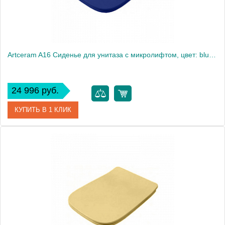
Artceram A16 Сиденье для унитаза с микролифтом, цвет: blu zaffiro
24 996 руб.
КУПИТЬ В 1 КЛИК
Артикул
ASA001 16 71 blu zaffiro/cr Образец
Производитель
ArtCeram