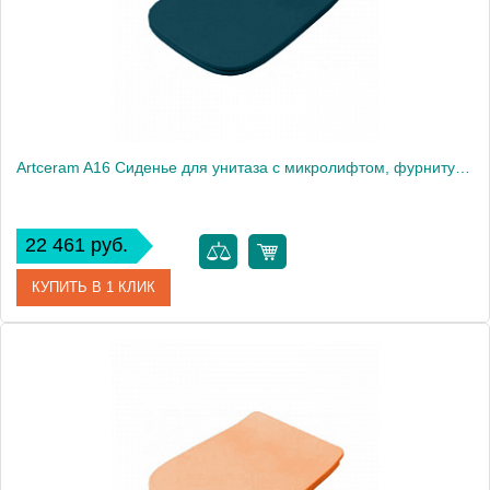
Artceram A16 Сиденье для унитаза с микролифтом, фурнитура хром, цвет Green petrolio
22 461 руб.
КУПИТЬ В 1 КЛИК
Артикул
ASA001 42 71
Производитель
ArtCeram