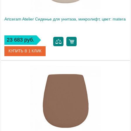
Artceram Atelier Сиденье для унитаза, микролифт, цвет: matera
23 683 руб.
КУПИТЬ В 1 КЛИК
Артикул
AZA001 41 71
Производитель
ArtCeram