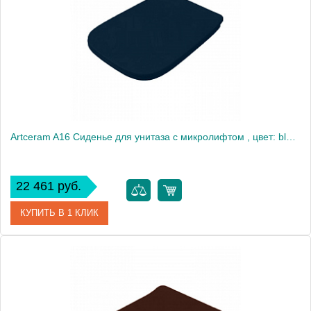
Artceram A16 Сиденье для унитаза с микролифтом , цвет: blu notte/хром
22 461 руб.
КУПИТЬ В 1 КЛИК
Артикул
ASA001 36 71
Производитель
ArtCeram