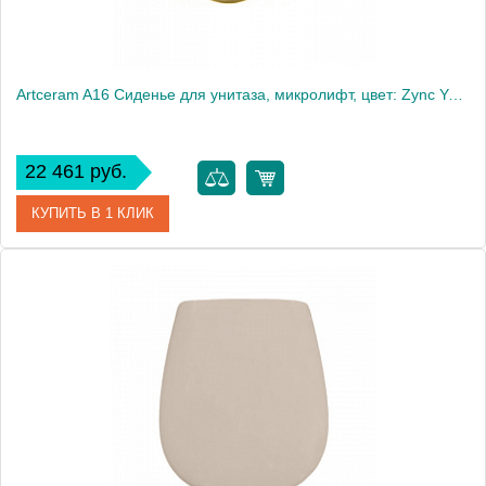
Artceram A16 Сиденье для унитаза, микролифт, цвет: Zync Yellow
22 461 руб.
КУПИТЬ В 1 КЛИК
Артикул
ASA001 12 71
Производитель
ArtCeram