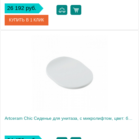
26 192 руб.
КУПИТЬ В 1 КЛИК
Артикул
CHA001 05 71
Производитель
ArtCeram
Artceram Chic Сиденье для унитаза, с микролифтом, цвет: белый/золото