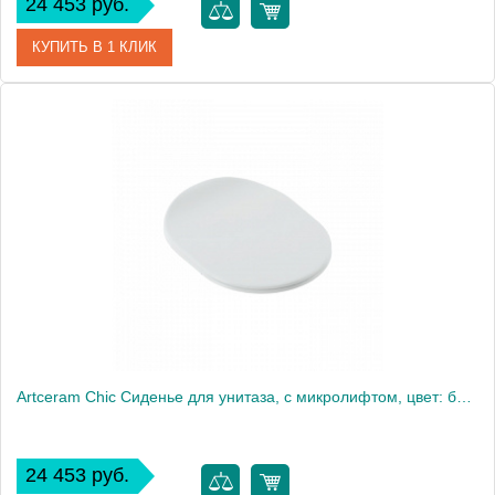
24 453 руб.
КУПИТЬ В 1 КЛИК
Артикул
CHA001 01 73
Производитель
ArtCeram
Artceram Chic Сиденье для унитаза, с микролифтом, цвет: белый/хром
24 453 руб.