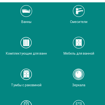
Ванны
Смесители
Комплектующие для ванн
Мебель для ванной
Тумбы с раковиной
Зеркала