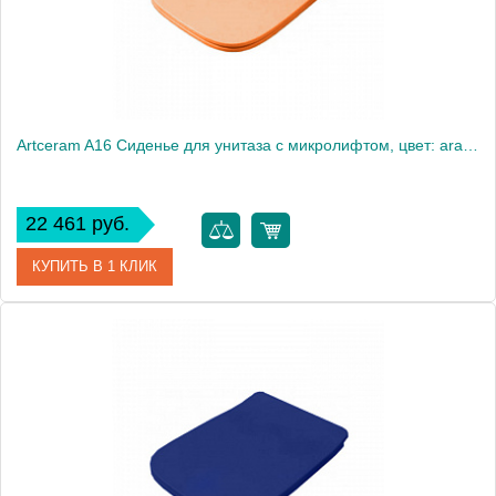
Artceram A16 Сиденье для унитаза с микролифтом, цвет: arancio cammeo, петли: хром
22 461 руб.
КУПИТЬ В 1 КЛИК
Артикул
ASA001 13 71
Производитель
ArtCeram