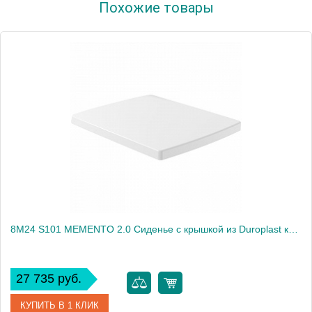
Похожие товары
Производитель
ArtCeram
8M24 S101 MEMENTO 2.0 Сиденье с крышкой из Duroplast крепления из нержавеющей стали с функцией QuickRelease и SoftClosing
27 735 руб.
КУПИТЬ В 1 КЛИК