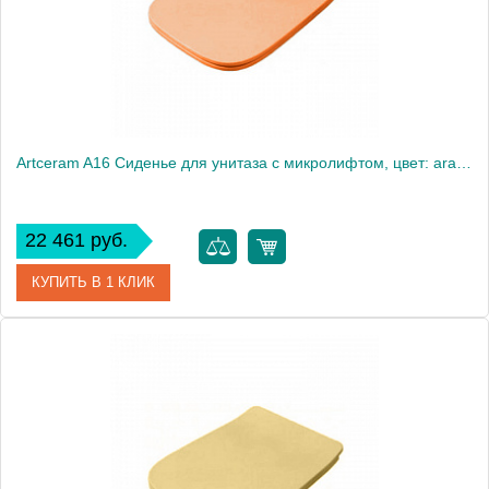
Artceram A16 Сиденье для унитаза с микролифтом, цвет: arancio cammeo, петли: хром
22 461 руб.
КУПИТЬ В 1 КЛИК
Артикул
ASA001 13 71
Производитель
ArtCeram