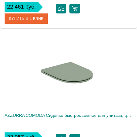
22 461 руб.
КУПИТЬ В 1 КЛИК
Артикул
FLA014 12
Производитель
ArtCeram
AZZURRA COMODA Сиденье быстросъемное для унитаза, цвет Verde natura, с микролифтом2016