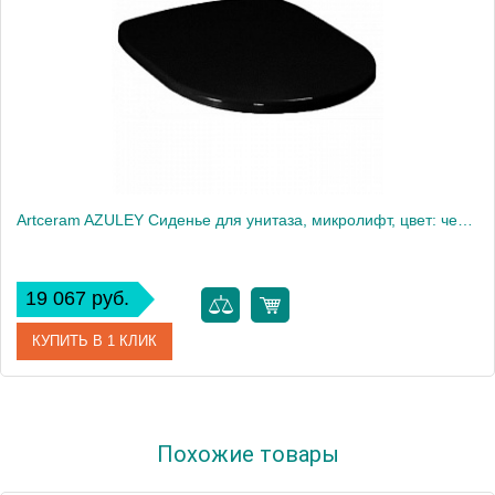
Artceram AZULEY Сиденье для унитаза, микролифт, цвет: черный/хром
19 067 руб.
КУПИТЬ В 1 КЛИК
Артикул
AZA001 03 71 nero/cr Акция
Похожие товары
Производитель
ArtCeram