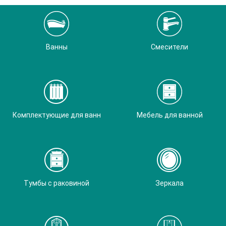
Ванны
Смесители
Комплектующие для ванн
Мебель для ванной
Тумбы с раковиной
Зеркала