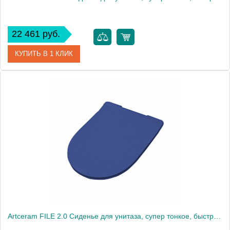
22 461 руб.
КУПИТЬ В 1 КЛИК
Артикул
FLA014 13
Производитель
ArtCeram
Artceram FILE 2.0 Сиденье для унитаза, супер тонкое, быстросьемное с микролифтом , цвет blu zaffiro