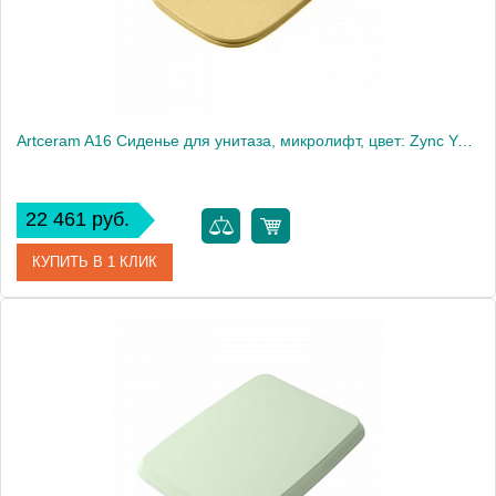
Artceram A16 Сиденье для унитаза, микролифт, цвет: Zync Yellow
22 461 руб.
КУПИТЬ В 1 КЛИК
Артикул
ASA001 12 71
Производитель
ArtCeram