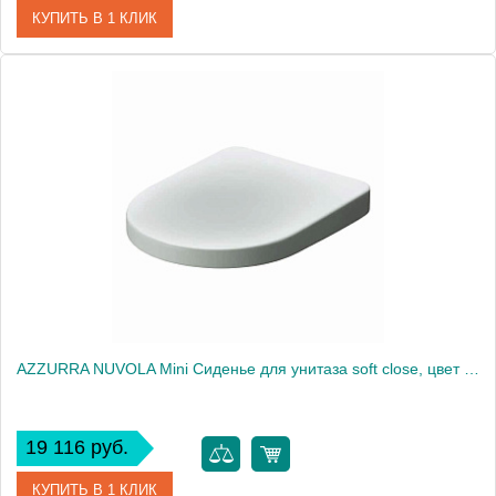
КУПИТЬ В 1 КЛИК
Артикул
GLZ1800/F bi/cr
Производитель
Azzurra
AZZURRA NUVOLA Mini Сиденье для унитаза soft close, цвет белый/хром2030
19 116 руб.
КУПИТЬ В 1 КЛИК