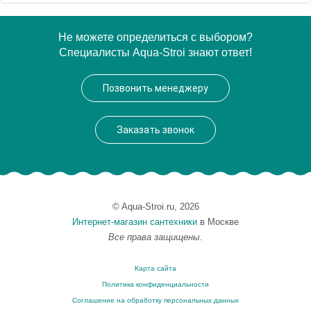
Артикул
PRU1800/F bi/cr
Не можете определиться с выбором?
Специалисты Aqua-Stroi знают ответ!
Производитель
Azzurra
Позвонить менеджеру
Заказать звонок
© Aqua-Stroi.ru, 2026
Интернет-магазин сантехники
в Москве
Все права защищены.
Карта сайта
Политика конфиденциальности
Соглашение на обработку персональных данных