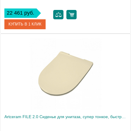
22 461 руб.
КУПИТЬ В 1 КЛИК
Артикул
FLA014 16
Производитель
ArtCeram
Artceram FILE 2.0 Сиденье для унитаза, супер тонкое, быстросьемное с микролифтом , цвет giallo zinco