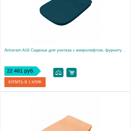
Artceram A16 Сиденье для унитаза с микролифтом, фурнитура хром, цвет Green petrolio
22 461 руб.
КУПИТЬ В 1 КЛИК
Артикул
ASA001 42 71
Производитель
ArtCeram