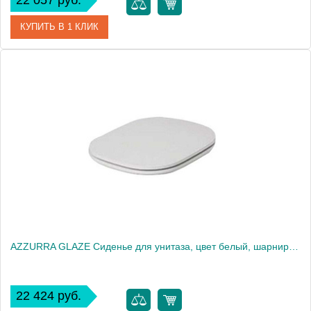
22 057 руб.
КУПИТЬ В 1 КЛИК
Артикул
COM 1800/FNA
Производитель
Azzurra
AZZURRA GLAZE Сиденье для унитаза, цвет белый, шарниры хром (микролифт)2022
22 424 руб.