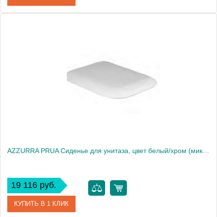
Артикул
NUV1845/F bi/cr
Производитель
Azzurra
AZZURRA PRUA Сиденье для унитаза, цвет белый/хром (микролифт)2033
19 116 руб.
КУПИТЬ В 1 КЛИК