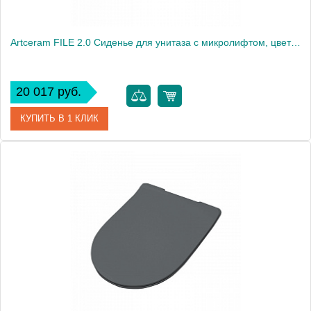
Artceram FILE 2.0 Сиденье для унитаза с микролифтом, цвет GIALLO ZINCO
20 017 руб.
КУПИТЬ В 1 КЛИК
Артикул
FLA002 12 gz
Производитель
ArtCeram